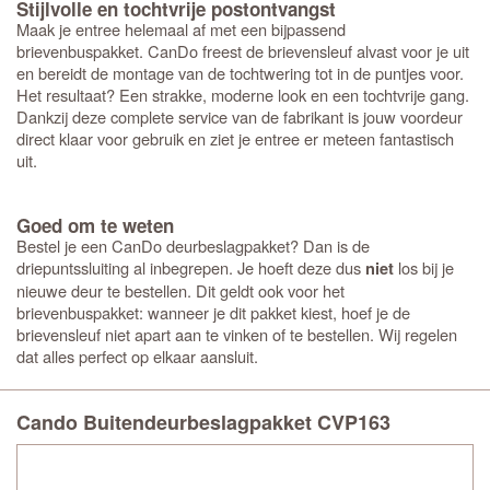
Stijlvolle en tochtvrije postontvangst
Maak je entree helemaal af met een bijpassend
brievenbuspakket. CanDo freest de brievensleuf alvast voor je uit
en bereidt de montage van de tochtwering tot in de puntjes voor.
Het resultaat? Een strakke, moderne look en een tochtvrije gang.
Dankzij deze complete service van de fabrikant is jouw voordeur
direct klaar voor gebruik en ziet je entree er meteen fantastisch
uit.
Goed om te weten
Bestel je een CanDo deurbeslagpakket? Dan is de
driepuntssluiting al inbegrepen. Je hoeft deze dus
los bij je
niet
nieuwe deur te bestellen. Dit geldt ook voor het
brievenbuspakket: wanneer je dit pakket kiest, hoef je de
brievensleuf niet apart aan te vinken of te bestellen. Wij regelen
dat alles perfect op elkaar aansluit.
Cando Buitendeurbeslagpakket CVP163