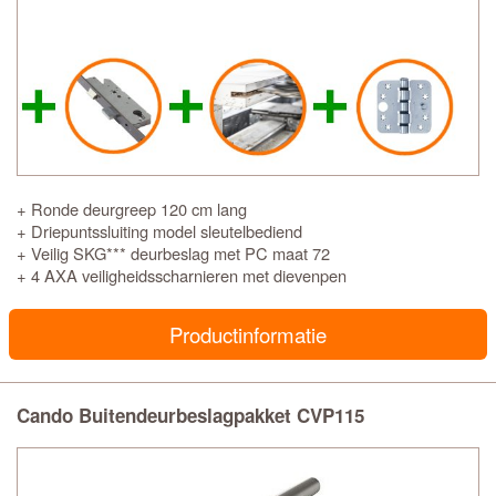
+ Ronde deurgreep 120 cm lang
+ Driepuntssluiting model sleutelbediend
+ Veilig SKG*** deurbeslag met PC maat 72
+ 4 AXA veiligheidsscharnieren met dievenpen
Productinformatie
Cando Buitendeurbeslagpakket CVP115