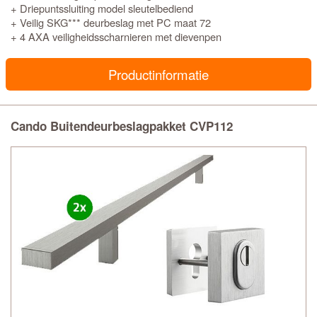
+ Driepuntssluiting model sleutelbediend
+ Veilig SKG*** deurbeslag met PC maat 72
+ 4 AXA veiligheidsscharnieren met dievenpen
Productinformatie
Cando Buitendeurbeslagpakket CVP112