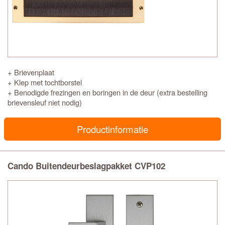
+ Brievenplaat
+ Klep met tochtborstel
+ Benodigde frezingen en boringen in de deur (extra bestelling
brievensleuf niet nodig)
Productinformatie
Cando Buitendeurbeslagpakket CVP102