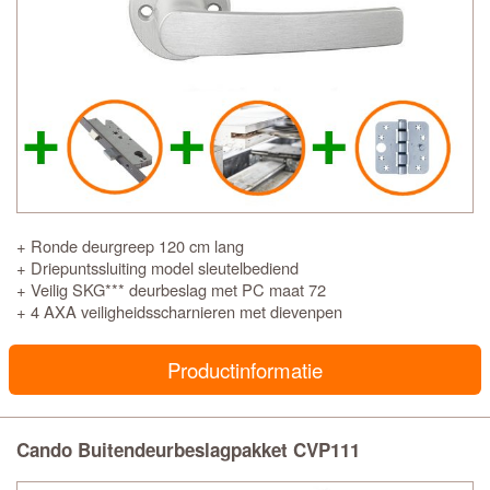
+ Ronde deurgreep 120 cm lang
+ Driepuntssluiting model sleutelbediend
+ Veilig SKG*** deurbeslag met PC maat 72
+ 4 AXA veiligheidsscharnieren met dievenpen
Productinformatie
Cando Buitendeurbeslagpakket CVP111