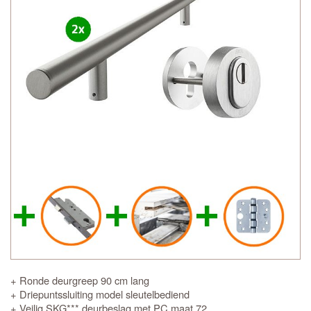
+ Ronde deurgreep 90 cm lang
+ Driepuntssluiting model sleutelbediend
+ Veilig SKG*** deurbeslag met PC maat 72