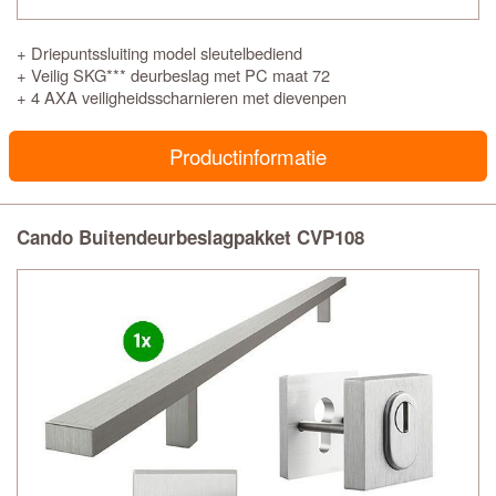
+ Driepuntssluiting model sleutelbediend
+ Veilig SKG*** deurbeslag met PC maat 72
+ 4 AXA veiligheidsscharnieren met dievenpen
Productinformatie
Cando Buitendeurbeslagpakket CVP108