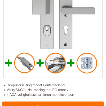
+ Driepuntssluiting model sleutelbediend
+ Veilig SKG*** deurbeslag met PC maat 72
+ 4 AXA veiligheidsscharnieren met dievenpen