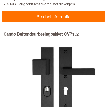
+ 4 AXA veiligheidsscharnieren met dievenpen
Productinformatie
Cando Buitendeurbeslagpakket CVP152