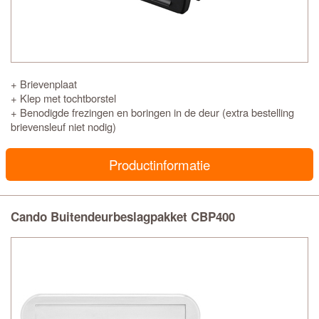
+ Brievenplaat
+ Klep met tochtborstel
+ Benodigde frezingen en boringen in de deur (extra bestelling
brievensleuf niet nodig)
Productinformatie
Cando Buitendeurbeslagpakket CBP400