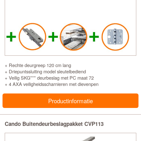
+ Rechte deurgreep 120 cm lang
+ Driepuntssluiting model sleutelbediend
+ Veilig SKG*** deurbeslag met PC maat 72
+ 4 AXA veiligheidsscharnieren met dievenpen
Productinformatie
Cando Buitendeurbeslagpakket CVP113