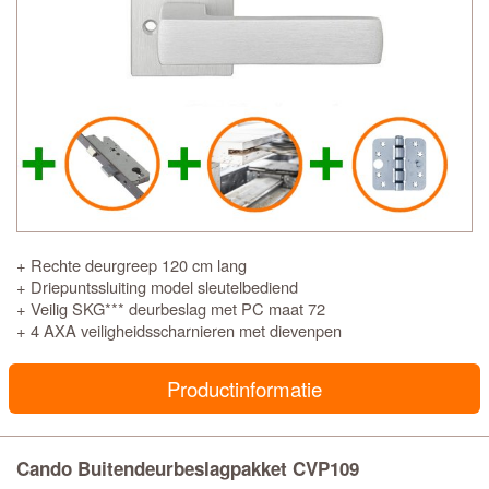
+ Rechte deurgreep 120 cm lang
+ Driepuntssluiting model sleutelbediend
+ Veilig SKG*** deurbeslag met PC maat 72
+ 4 AXA veiligheidsscharnieren met dievenpen
Productinformatie
Cando Buitendeurbeslagpakket CVP109