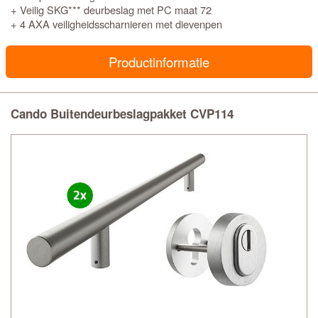
+ Veilig SKG*** deurbeslag met PC maat 72
+ 4 AXA veiligheidsscharnieren met dievenpen
Productinformatie
Cando Buitendeurbeslagpakket CVP114