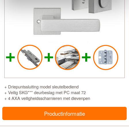
+ Driepuntssluiting model sleutelbediend
+ Veilig SKG*** deurbeslag met PC maat 72
+ 4 AXA veiligheidsscharnieren met dievenpen
Productinformatie