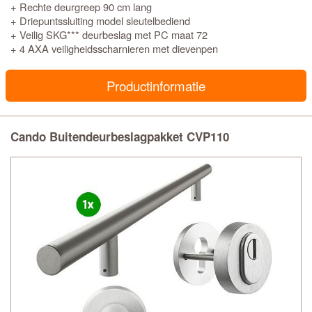
+ Rechte deurgreep 90 cm lang
+ Driepuntssluiting model sleutelbediend
+ Veilig SKG*** deurbeslag met PC maat 72
+ 4 AXA veiligheidsscharnieren met dievenpen
Productinformatie
Cando Buitendeurbeslagpakket CVP110