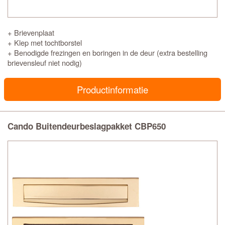
+ Brievenplaat
+ Klep met tochtborstel
+ Benodigde frezingen en boringen in de deur (extra bestelling
brievensleuf niet nodig)
Productinformatie
Cando Buitendeurbeslagpakket CBP650