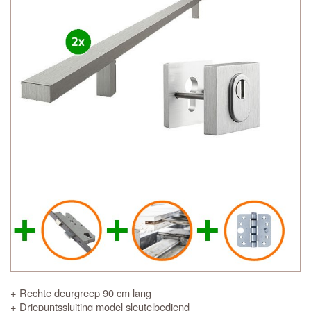
+ Rechte deurgreep 90 cm lang
+ Driepuntssluiting model sleutelbediend