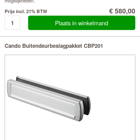
mogelijkheden.
€ 580,00
Prijs incl. 21% BTW
Plaats in winkelmand
Cando Buitendeurbeslagpakket CBP201