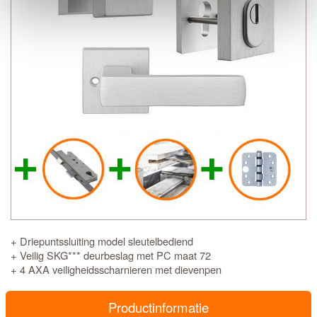
+ Driepuntssluiting model sleutelbediend
+ Veilig SKG*** deurbeslag met PC maat 72
+ 4 AXA veiligheidsscharnieren met dievenpen
Productinformatie