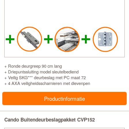
+ Ronde deurgreep 90 cm lang
+ Driepuntssluiting model sleutelbediend
+ Veilig SKG*** deurbeslag met PC maat 72
+ 4 AXA veiligheidsscharnieren met dievenpen
Productinformatie
Cando Buitendeurbeslagpakket CVP152