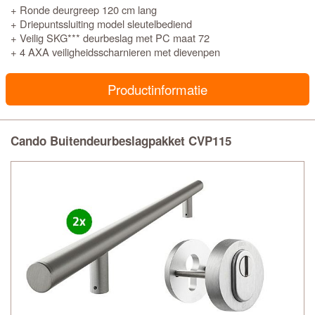
+ Ronde deurgreep 120 cm lang
+ Driepuntssluiting model sleutelbediend
+ Veilig SKG*** deurbeslag met PC maat 72
+ 4 AXA veiligheidsscharnieren met dievenpen
Productinformatie
Cando Buitendeurbeslagpakket CVP115