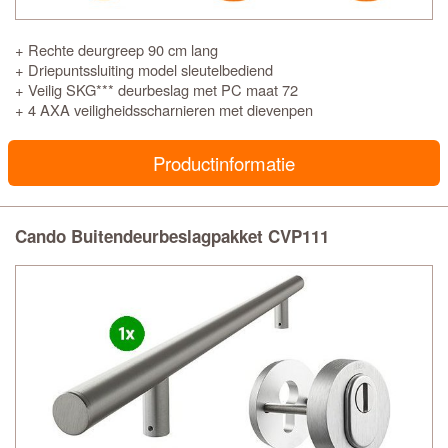
+ Rechte deurgreep 90 cm lang
+ Driepuntssluiting model sleutelbediend
+ Veilig SKG*** deurbeslag met PC maat 72
+ 4 AXA veiligheidsscharnieren met dievenpen
Productinformatie
Cando Buitendeurbeslagpakket CVP111