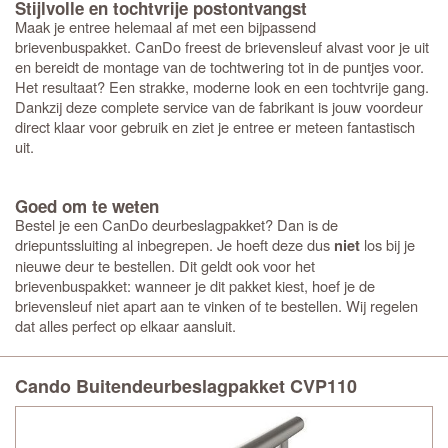
Stijlvolle en tochtvrije postontvangst
Maak je entree helemaal af met een bijpassend
brievenbuspakket. CanDo freest de brievensleuf alvast voor je uit
en bereidt de montage van de tochtwering tot in de puntjes voor.
Het resultaat? Een strakke, moderne look en een tochtvrije gang.
Dankzij deze complete service van de fabrikant is jouw voordeur
direct klaar voor gebruik en ziet je entree er meteen fantastisch
uit.
Goed om te weten
Bestel je een CanDo deurbeslagpakket? Dan is de
driepuntssluiting al inbegrepen. Je hoeft deze dus
los bij je
niet
nieuwe deur te bestellen. Dit geldt ook voor het
brievenbuspakket: wanneer je dit pakket kiest, hoef je de
brievensleuf niet apart aan te vinken of te bestellen. Wij regelen
dat alles perfect op elkaar aansluit.
Cando Buitendeurbeslagpakket CVP110