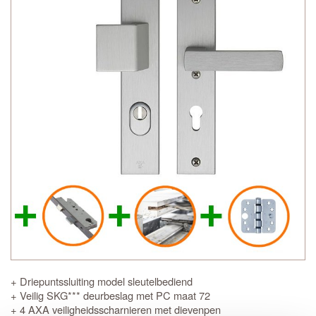
+ Driepuntssluiting model sleutelbediend
+ Veilig SKG*** deurbeslag met PC maat 72
+ 4 AXA veiligheidsscharnieren met dievenpen