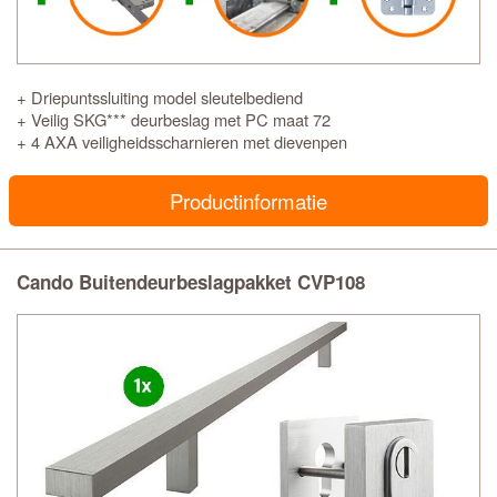
+ Driepuntssluiting model sleutelbediend
+ Veilig SKG*** deurbeslag met PC maat 72
+ 4 AXA veiligheidsscharnieren met dievenpen
Productinformatie
Cando Buitendeurbeslagpakket CVP108