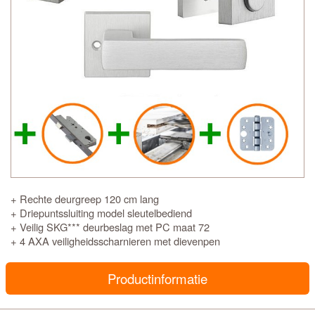
+ Rechte deurgreep 120 cm lang
+ Driepuntssluiting model sleutelbediend
+ Veilig SKG*** deurbeslag met PC maat 72
+ 4 AXA veiligheidsscharnieren met dievenpen
Productinformatie