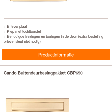
+ Brievenplaat
+ Klep met tochtborstel
+ Benodigde frezingen en boringen in de deur (extra bestelling
brievensleuf niet nodig)
Productinformatie
Cando Buitendeurbeslagpakket CBP650