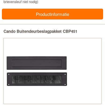
brievensleuf niet nodig)
Productinformatie
Cando Buitendeurbeslagpakket CBP451