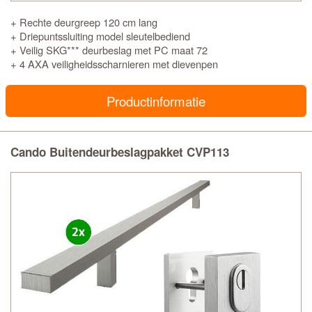
+ Rechte deurgreep 120 cm lang
+ Driepuntssluiting model sleutelbediend
+ Veilig SKG*** deurbeslag met PC maat 72
+ 4 AXA veiligheidsscharnieren met dievenpen
Productinformatie
Cando Buitendeurbeslagpakket CVP113