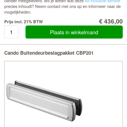
cilinder meegeleverd. Wil je weten wat deze
All-inclusive-service
precies inhoudt? Neem contact met ons op en informeer naar de
mogelijkheden.
€ 436,00
Prijs incl. 21% BTW
Plaats in winkelmand
Cando Buitendeurbeslagpakket CBP201