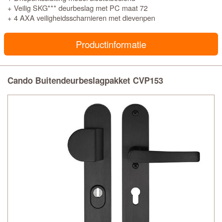
+ Veilig SKG*** deurbeslag met PC maat 72
+ 4 AXA veiligheidsscharnieren met dievenpen
Productinformatie
Cando Buitendeurbeslagpakket CVP153