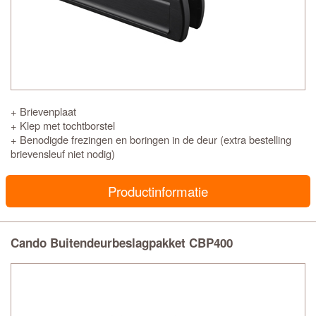
+ Brievenplaat
+ Klep met tochtborstel
+ Benodigde frezingen en boringen in de deur (extra bestelling
brievensleuf niet nodig)
Productinformatie
Cando Buitendeurbeslagpakket CBP400