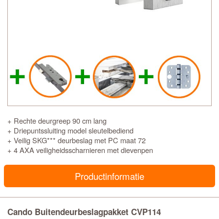
+ Rechte deurgreep 90 cm lang
+ Driepuntssluiting model sleutelbediend
+ Veilig SKG*** deurbeslag met PC maat 72
+ 4 AXA veiligheidsscharnieren met dievenpen
Productinformatie
Cando Buitendeurbeslagpakket CVP114