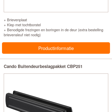
+ Brievenplaat
+ Klep met tochtborstel
+ Benodigde frezingen en boringen in de deur (extra bestelling
brievensleuf niet nodig)
Productinformatie
Cando Buitendeurbeslagpakket CBP251