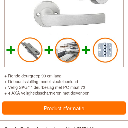
+ Ronde deurgreep 90 cm lang
+ Driepuntssluiting model sleutelbediend
+ Veilig SKG*** deurbeslag met PC maat 72
+ 4 AXA veiligheidsscharnieren met dievenpen
Productinformatie