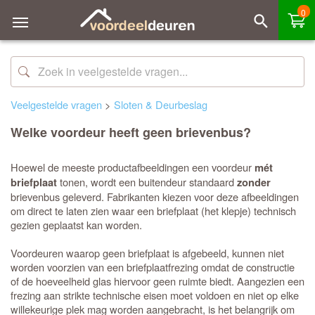
0
Veelgestelde vragen
>
Sloten & Deurbeslag
Welke voordeur heeft geen brievenbus?
Hoewel de meeste productafbeeldingen een voordeur
mét
tonen, wordt een buitendeur standaard
briefplaat
zonder
brievenbus geleverd. Fabrikanten kiezen voor deze afbeeldingen
om direct te laten zien waar een briefplaat (het klepje) technisch
gezien geplaatst kan worden.
Voordeuren waarop geen briefplaat is afgebeeld, kunnen niet
worden voorzien van een briefplaatfrezing omdat de constructie
of de hoeveelheid glas hiervoor geen ruimte biedt. Aangezien een
frezing aan strikte technische eisen moet voldoen en niet op elke
willekeurige plek mag worden aangebracht, is het belangrijk om