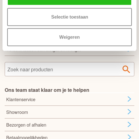
Veel gestelde vragen
Selectie toestaan
Zo bestel je een complete deur
Sloten en bewerkingen
Weigeren
Verschil tussen een slotgat en krukgat
Ons team staat klaar om je te helpen
Klantenservice
Showroom
Bezorgen of afhalen
Betaalmogelijkheden