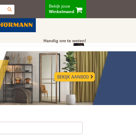
Bekijk jouw
Winkelmand
ur
Showroom
Klantenservice
Handig om te weten!