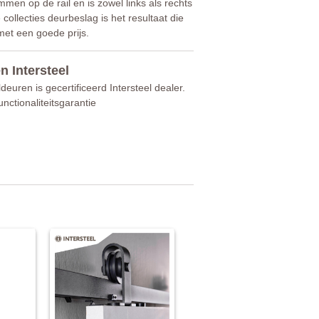
n op de rail en is zowel links als rechts
ollecties deurbeslag is het resultaat die
 met een goede prijs.
n Intersteel
deuren is gecertificeerd Intersteel dealer.
unctionaliteitsgarantie