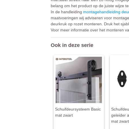
belang om het product op de juiste wijze te
In de handleiding
montagehandleiding deur
maatvoeringen wij adviseren voor montage.
deurkruk op rozet monteren. Druk het sjab
Voor meer informatie over het monteren v
Ook in deze serie
Schuifdeursysteem Basic
Schuifde
mat zwart
geleider 
mat zwart