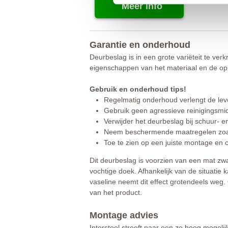
Meer info
Garantie en onderhoud
Deurbeslag is in een grote variëteit te verk
eigenschappen van het materiaal en de opp
Gebruik en onderhoud tips!
Regelmatig onderhoud verlengt de lev
Gebruik geen agressieve reinigingsmi
Verwijder het deurbeslag bij schuur-
Neem beschermende maatregelen zoals
Toe te zien op een juiste montage en c
Dit deurbeslag is voorzien van een mat zw
vochtige doek. Afhankelijk van de situatie 
vaseline neemt dit effect grotendeels weg. 
van het product.
Montage advies
Intersteel streeft naar een zo hoog mogeli