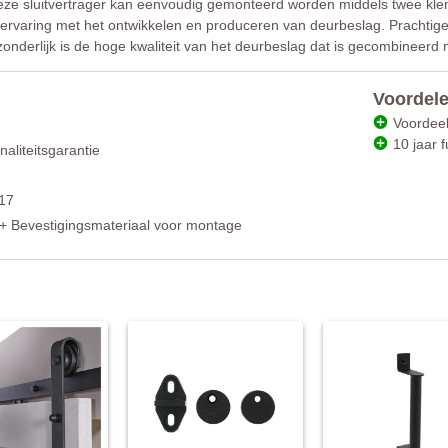
e sluitvertrager kan eenvoudig gemonteerd worden middels twee klemme
 ervaring met het ontwikkelen en produceren van deurbeslag. Prachtige c
itzonderlijk is de hoge kwaliteit van het deurbeslag dat is gecombineerd
Voordele
Voordeel
10 jaar f
naliteitsgarantie
17
r + Bevestigingsmateriaal voor montage