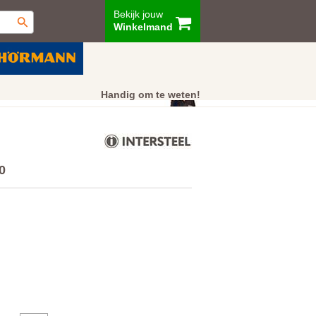
Bekijk jouw
Winkelmand
ur
Showroom
Klantenservice
Handig om te weten!
0