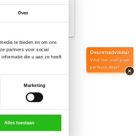
Over
 media te bieden en om ons
ze partners voor social
Deurenadviseur
nformatie die u aan ze heeft
Vind hier snel jouw
perfecte deur!
×
Marketing
Alles toestaan