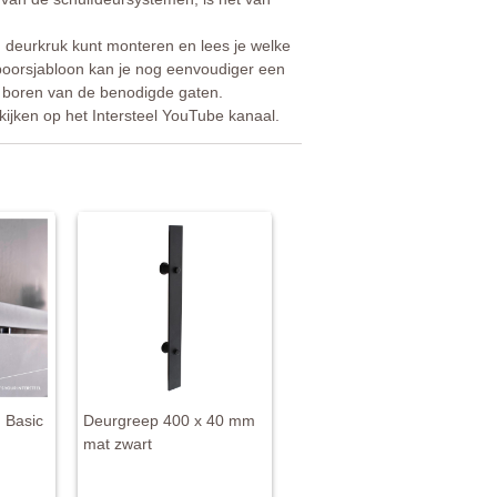
n deurkruk kunt monteren en lees je welke
boorsjabloon kan je nog eenvoudiger een
t boren van de benodigde gaten.
ijken op het Intersteel YouTube kanaal.
 Basic
Deurgreep 400 x 40 mm
mat zwart