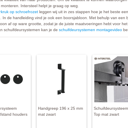
 monteren. Intersteel helpt je graag op weg.
kruk op schroefrozet
leggen wij uit in zes stappen hoe je het beste ee
 In de handleiding vind je ook een boorsjabloon. Met behulp van een 
loon af op ware grootte, zodat je de juiste maatvoeringen hebt voor he
an schuifdeursystemen kan je de
schuifdeursystemen montagevideo
bek
ursysteem
Handgreep 196 x 25 mm
Schuifdeursysteem
afstand houders
mat zwart
Top mat zwart