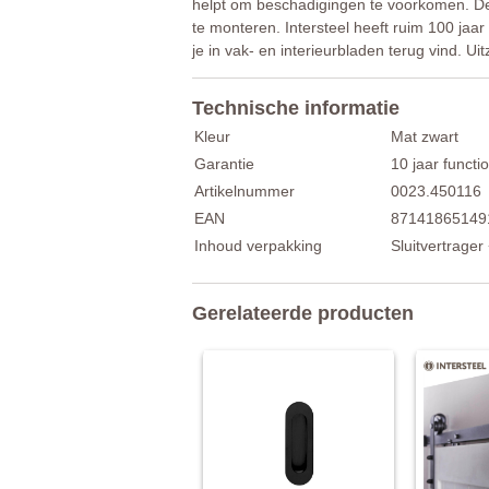
helpt om beschadigingen te voorkomen. Dez
te monteren. Intersteel heeft ruim 100 jaar
je in vak- en interieurbladen terug vind. U
Technische informatie
Kleur
Mat zwart
Garantie
10 jaar functio
Artikelnummer
0023.450116
EAN
87141865149
Inhoud verpakking
Sluitvertrage
Gerelateerde producten