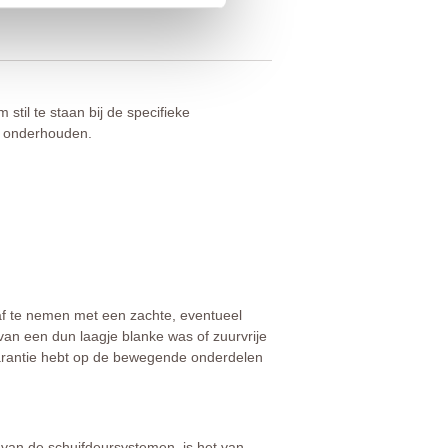
stil te staan bij de specifieke
nt onderhouden.
 af te nemen met een zachte, eventueel
 van een dun laagje blanke was of zuurvrije
e garantie hebt op de bewegende onderdelen
 van de schuifdeursystemen, is het van