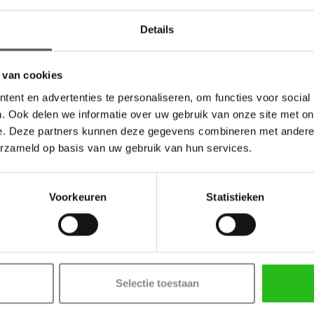
Details
 85,55
€ 129,25
eer info
Meer info
 van cookies
ent en advertenties te personaliseren, om functies voor social
. Ook delen we informatie over uw gebruik van onze site met on
e. Deze partners kunnen deze gegevens combineren met andere i
erzameld op basis van uw gebruik van hun services.
Voorkeuren
Statistieken
Selectie toestaan