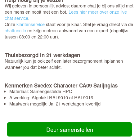
Wij geloven in persoonlijk advies; daarom chat je bij ons altijd met
een mens en nooit met een bot.
Lees hier meer over onze live
chat service
.
Onze
klantenservice
staat voor je klaar. Stel je vraag direct via de
chatfunctie
en krijg meteen antwoord van een expert (dagelijks
tussen 08:00 en 22:00 uur).
Thuisbezorgd in 21 werkdagen
Natuurlijk kun je ook zelf een later bezorgmoment inplannen
wanneer jou dat beter schikt.
Kenmerken Svedex Character CA09 Satijnglas
Materiaal: Samengestelde HPC
Afwerking: Afgelakt RAL9010 of RAL9016
Maatwerk mogelijk: Ja, 21 werkdagen levertijd
Deur samenstellen