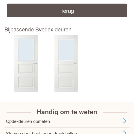
Terug
Bijpassende Svedex deuren
Handig om te weten
Opdekdeuren opmeten
Stompe deur heeft geen draairichting