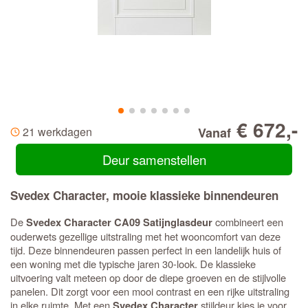
€ 672,-
21 werkdagen
Vanaf
Deur samenstellen
Svedex Character, mooie klassieke binnendeuren
De
combineert een
Svedex Character CA09 Satijnglasdeur
ouderwets gezellige uitstraling met het wooncomfort van deze
tijd. Deze binnendeuren passen perfect in een landelijk huis of
een woning met die typische jaren 30-look. De klassieke
uitvoering valt meteen op door de diepe groeven en de stijlvolle
panelen. Dit zorgt voor een mooi contrast en een rijke uitstraling
in elke ruimte. Met een
stijldeur kies je voor
Svedex Character