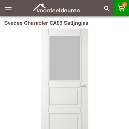
0
Svedex Character CA09 Satijnglas