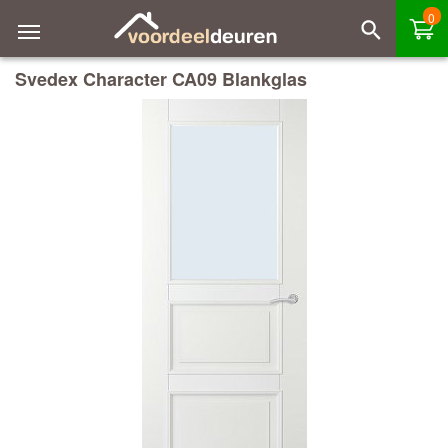
0
Svedex Character CA09 Blankglas