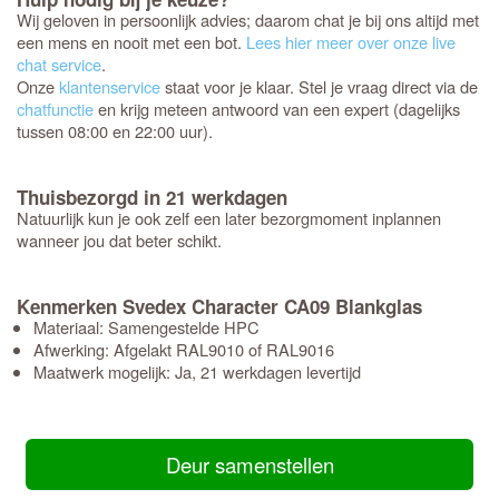
Wij geloven in persoonlijk advies; daarom chat je bij ons altijd met
een mens en nooit met een bot.
Lees hier meer over onze live
chat service
.
Onze
klantenservice
staat voor je klaar. Stel je vraag direct via de
chatfunctie
en krijg meteen antwoord van een expert (dagelijks
tussen 08:00 en 22:00 uur).
Thuisbezorgd in 21 werkdagen
Natuurlijk kun je ook zelf een later bezorgmoment inplannen
wanneer jou dat beter schikt.
Kenmerken Svedex Character CA09 Blankglas
Materiaal: Samengestelde HPC
Afwerking: Afgelakt RAL9010 of RAL9016
Maatwerk mogelijk: Ja, 21 werkdagen levertijd
Deur samenstellen