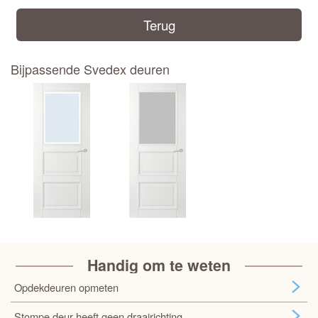
Terug
Bijpassende Svedex deuren
Handig om te weten
Opdekdeuren opmeten
Stompe deur heeft geen draairichting