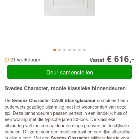
€ 616,-
21 werkdagen
Vanaf
Deur samenstellen
Svedex Character, mooie klassieke binnendeuren
De
combineert een
Svedex Character CA09 Blankglasdeur
ouderwets gezellige uitstraling met het wooncomfort van deze
tijd. Deze binnendeuren passen perfect in een landelijk huis of
een woning met die typische jaren 30-look. De klassieke
uitvoering valt meteen op door de diepe groeven en de stijlvolle
panelen. Dit zorgt voor een mooi contrast en een rijke uitstraling
in elke ruimte. Met een
stijldeur kies je voor
Svedex Character