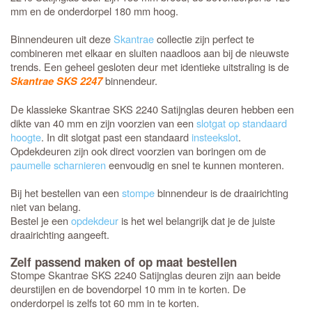
mm en de onderdorpel 180 mm hoog.
Binnendeuren uit deze
Skantrae
collectie zijn perfect te
combineren met elkaar en sluiten naadloos aan bij de nieuwste
trends. Een geheel gesloten deur met identieke uitstraling is de
binnendeur.
Skantrae SKS 2247
De klassieke Skantrae SKS 2240 Satijnglas deuren hebben een
dikte van 40 mm en zijn voorzien van een
slotgat op standaard
hoogte
. In dit slotgat past een standaard
insteekslot
.
Opdekdeuren zijn ook direct voorzien van boringen om de
paumelle scharnieren
eenvoudig en snel te kunnen monteren.
Bij het bestellen van een
stompe
binnendeur is de draairichting
niet van belang.
Bestel je een
opdekdeur
is het wel belangrijk dat je de juiste
draairichting aangeeft.
Zelf passend maken of op maat bestellen
Stompe Skantrae SKS 2240 Satijnglas deuren zijn aan beide
deurstijlen en de bovendorpel 10 mm in te korten. De
onderdorpel is zelfs tot 60 mm in te korten.