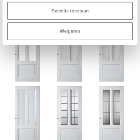
Selectie toestaan
Bijpassende Skantrae deuren
Weigeren