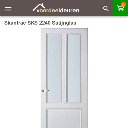
0
Skantrae SKS 2240 Satijnglas