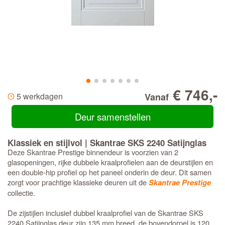
€ 746,-
5 werkdagen
Vanaf
Deur samenstellen
Klassiek en stijlvol | Skantrae SKS 2240 Satijnglas
Deze Skantrae Prestige binnendeur is voorzien van 2
glasopeningen, rijke dubbele kraalprofielen aan de deurstijlen en
een double-hip profiel op het paneel onderin de deur. Dit samen
zorgt voor prachtige klassieke deuren uit de
Skantrae Prestige
collectie.
De zijstijlen inclusief dubbel kraalprofiel van de Skantrae SKS
2240 Satijnglas deur zijn 135 mm breed, de bovendorpel is 120