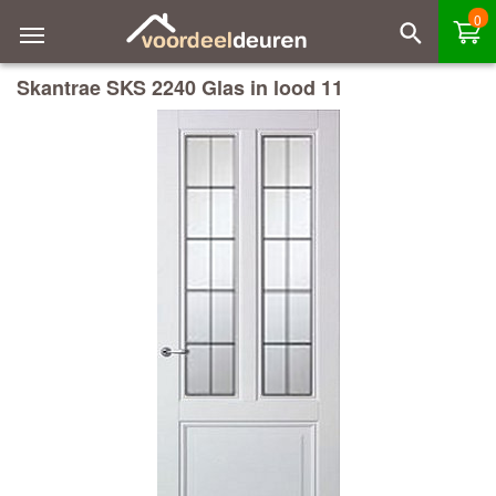
0
Skantrae SKS 2240 Glas in lood 11