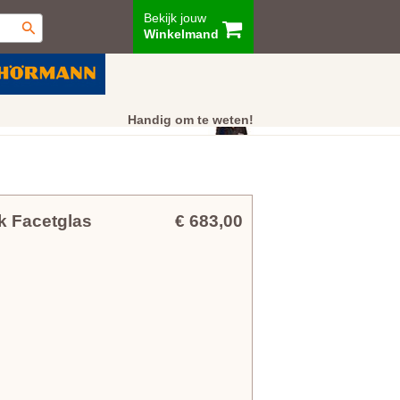
Bekijk jouw
Winkelmand
ur
Showroom
Klantenservice
Handig om te weten!
k Facetglas
€ 683,00