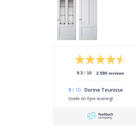
/
9.3
10
2.590 reviews
9
/
10
Dorine Teunisse
Snelle en fijne levering!