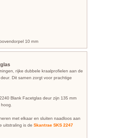
en bovendorpel 10 mm
tglas
ingen, rijke dubbele kraalprofielen aan de
 deur. Dit samen zorgt voor prachtige
KS 2240 Blank Facetglas deur zijn 135 mm
 hoog.
bineren met elkaar en sluiten naadloos aan
 uitstraling is de
Skantrae SKS 2247