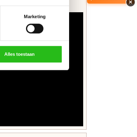
×
Marketing
Alles toestaan