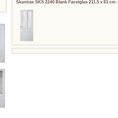
Skantrae SKS 2240 Blank Facetglas
211.5
x
83
cm