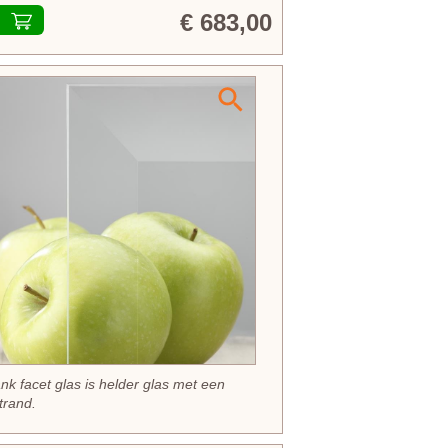
€ 683,00
ank facet glas is helder glas met een
trand.