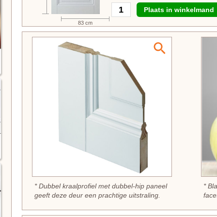
Plaats in winkelmand
83 cm
* Dubbel kraalprofiel met dubbel-hip paneel
* Bl
geeft deze deur een prachtige uitstraling.
face