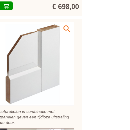
€ 698,00
cetprofielen in combinatie met
tpanelen geven een tijdloze uitstraling
de deur.