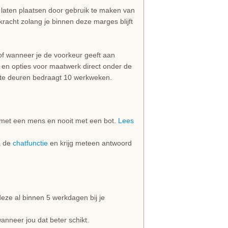
e laten plaatsen door gebruik te maken van
n kracht zolang je binnen deze marges blijft
of wanneer je de voorkeur geeft aan
s en opties voor maatwerk direct onder de
e deuren bedraagt 10 werkweken.
jd met een mens en nooit met een bot.
Lees
ia de
chatfunctie
en krijg meteen antwoord
e al binnen 5 werkdagen bij je
anneer jou dat beter schikt.