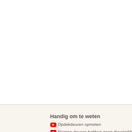
Handig om te weten
Opdekdeuren opmeten
Stompe deuren hebben geen draairicht