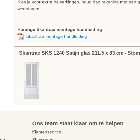
Kies je voor
extra
bewerkingen, houd dan rekening met een gem
werkdagen.
Handige Skantrae montage handleiding
Skantrae montage handleiding
Skantrae SKS 1240 Satijn glas
211.5
x
83
cm
- Sto
Ons team staat klaar om te helpen
Klantenservice
ing
Showroom