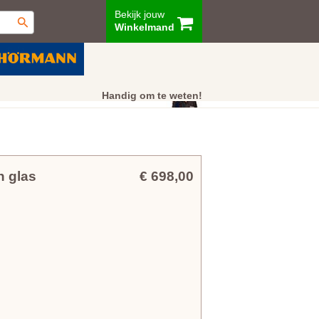
Bekijk jouw
Winkelmand
ur
Showroom
Klantenservice
Handig om te weten!
n glas
€ 698,00