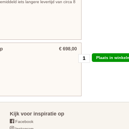
iddeld iets langere levertijd van circa 8
mp
€ 698,00
Plaats in winke
Kijk voor inspiratie op
Facebook
Instagram