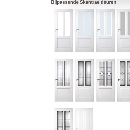
Bijpassende Skantrae deuren