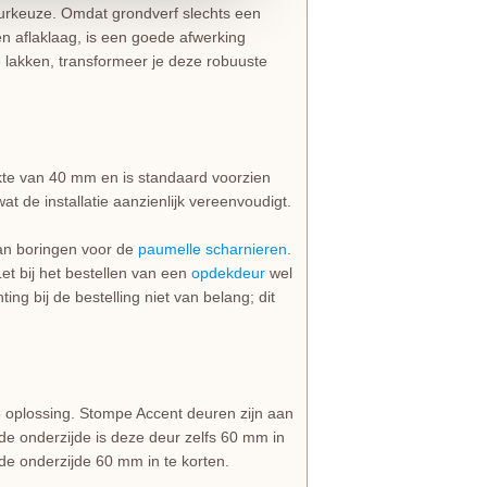
leurkeuze. Omdat grondverf slechts een
en aflaklaag, is een goede afwerking
e lakken, transformeer je deze robuuste
kte van 40 mm en is standaard voorzien
wat de installatie aanzienlijk vereenvoudigt.
van boringen voor de
paumelle scharnieren
.
et bij het bestellen van een
opdekdeur
wel
ting bij de bestelling niet van belang; dit
 oplossing. Stompe Accent deuren zijn aan
de onderzijde is deze deur zelfs 60 mm in
e onderzijde 60 mm in te korten.