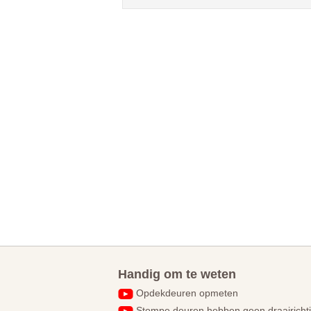
Handig om te weten
Opdekdeuren opmeten
Stompe deuren hebben geen draairicht