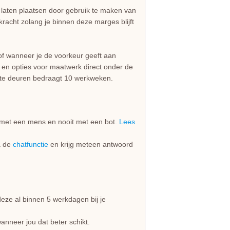
e laten plaatsen door gebruik te maken van
n kracht zolang je binnen deze marges blijft
of wanneer je de voorkeur geeft aan
s en opties voor maatwerk direct onder de
e deuren bedraagt 10 werkweken.
jd met een mens en nooit met een bot.
Lees
ia de
chatfunctie
en krijg meteen antwoord
e al binnen 5 werkdagen bij je
anneer jou dat beter schikt.