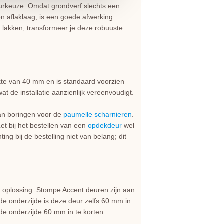
leurkeuze. Omdat grondverf slechts een
en aflaklaag, is een goede afwerking
e lakken, transformeer je deze robuuste
te van 40 mm en is standaard voorzien
wat de installatie aanzienlijk vereenvoudigt.
van boringen voor de
paumelle scharnieren
.
et bij het bestellen van een
opdekdeur
wel
ting bij de bestelling niet van belang; dit
 oplossing. Stompe Accent deuren zijn aan
de onderzijde is deze deur zelfs 60 mm in
e onderzijde 60 mm in te korten.