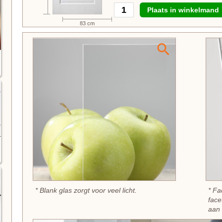
Plaats in winkelmand
83 cm
* Blank glas zorgt voor veel licht.
* Fa
face
aan 