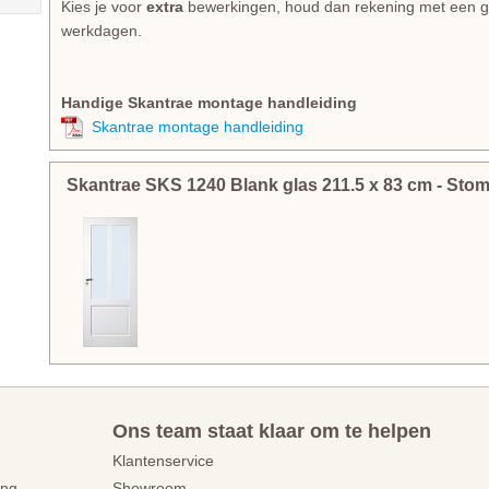
Kies je voor
extra
bewerkingen, houd dan rekening met een gem
werkdagen.
Handige Skantrae montage handleiding
Skantrae montage handleiding
Skantrae SKS 1240 Blank glas
211.5
x
83
cm
- Sto
Ons team staat klaar om te helpen
Klantenservice
ing
Showroom