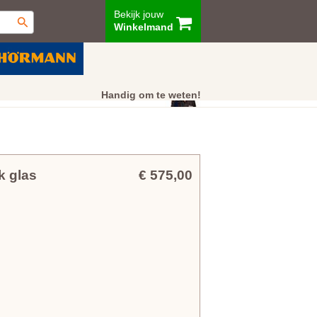
Bekijk jouw
Winkelmand
ur
Showroom
Klantenservice
Handig om te weten!
k glas
€ 575,00