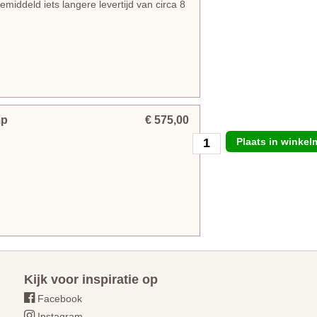
iddeld iets langere levertijd van circa 8
mp
€ 575,00
Plaats in winke
Kijk voor inspiratie op
Facebook
Instagram