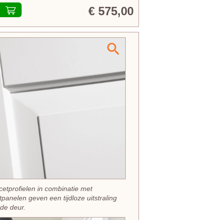
€ 575,00
cetprofielen in combinatie met
tpanelen geven een tijdloze uitstraling
de deur.