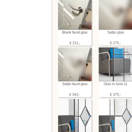
Blank facet glas
Satijn glas
€ 211,-
€ 275,-
Satijn facet glas
Glas in lood 11
€ 342,-
€ 375,-