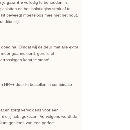
m je
garantie
volledig te behouden, is
aslatten en het isolatieglas strak af te
le kit beweegt moeiteloos mee met het hout,
ditie blijft
 goed na. Omdat wij de deur met alle extra
 meer geannuleerd, geruild of
errassingen komt te staan!
 HR++ deur te bestellen in combinatie
at en zorgt vervolgens voor een
ur die jij hebt gekozen. Vervolgens wordt de
 kunt genieten van een perfect