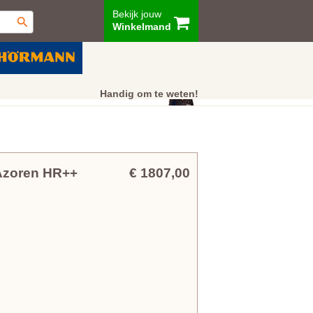
Bekijk jouw
Winkelmand
ur
Showroom
Klantenservice
Handig om te weten!
Azoren HR++
€ 1807,00