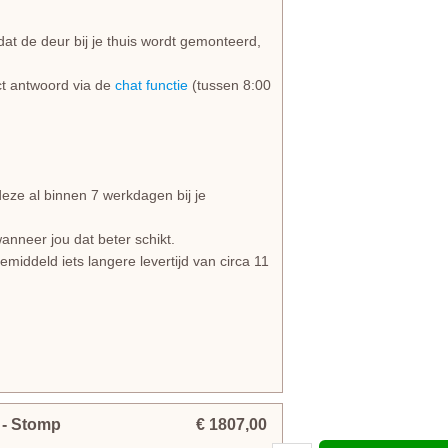
dat de deur bij je thuis wordt gemonteerd,
rect antwoord via de
chat functie
(tussen 8:00
e al binnen 7 werkdagen bij je
anneer jou dat beter schikt.
iddeld iets langere levertijd van circa 11
m
- Stomp
€ 1807,00