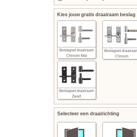
Kies jouw gratis draairaam beslag
Beslagset draairaam
Beslagset draaira
Chroom Mat
Chroom
Beslagset draairaam
Zwart
Selecteer een draairichting