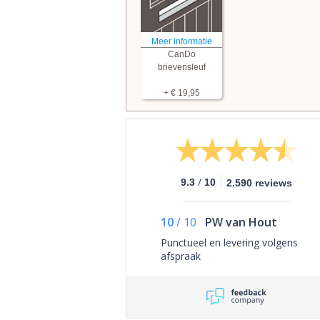
Meer informatie
CanDo
brievensleuf
+ € 19,95
/
9.3
10
2.590 reviews
10
/
10
PW van Hout
Punctueel en levering volgens
afspraak