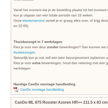
Vanaf het moment dat je de bestelling plaatst tot het moment 
kun je uitgaan van een totale periode van 16 weken.
Onze
klantenservice
vertelt je er graag alles over, of krijg di
en 22:00).
Thuisbezorgd in 7 werkdagen
Kies je voor een deur
zonder
bewerkingen? Dan kunnen we dez
thuisbezorgen
.
Natuurlijk kun je ook zelf een later bezorgmoment inplannen w
Kies je voor
extra
bewerkingen, houd dan rekening met een gem
werkdagen.
Handige CanDo montage handleiding
CanDo montage handleiding
CanDo ML 875 Rooster Azoren HR++
211.5
x
83
c