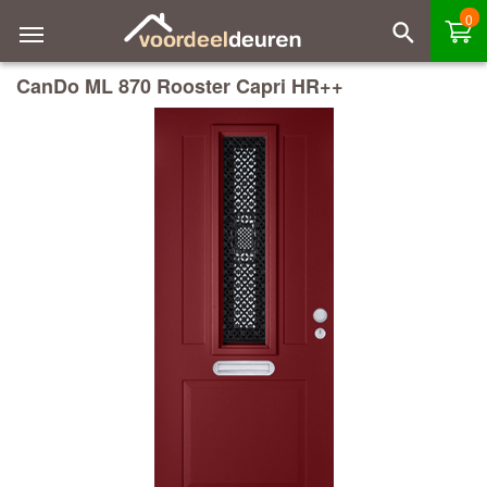
0
CanDo ML 870 Rooster Capri HR++