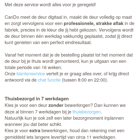
Met deze service wordt alles voor je geregeld!
CanDo meet de deur digitaal in, maakt de deur volledig op maat
en zorgt vervolgens voor een
in de
professionele, strakke aflak
fabriek, precies in de kleur die jij hebt gekozen. Vervolgens wordt
de deur binnen één werkdag vakkundig geplaatst, zodat jij direct
kunt genieten van een perfect eindresultaat.
Vanaf het moment dat je de bestelling plaatst tot het moment dat
de deur bij je thuis wordt gemonteerd, kun je uitgaan van een
totale periode van 16 weken.
Onze
klantenservice
vertelt je er graag alles over, of krijg direct
antwoord via de
chat functie
(tussen 8:00 en 22:00).
Thuisbezorgd in 7 werkdagen
Kies je voor een deur
bewerkingen? Dan kunnen we
zonder
deze al binnen 7 werkdagen bij je
thuisbezorgen
.
Natuurlijk kun je ook zelf een later bezorgmoment inplannen
wanneer jou dat beter schikt.
Kies je voor
bewerkingen, houd dan rekening met een
extra
gemiddeld iets langere levertijd van circa 11 werkdagen.