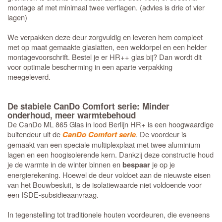
montage af met minimaal twee verflagen. (advies is drie of vier
lagen)
We verpakken deze deur zorgvuldig en leveren hem compleet
met op maat gemaakte glaslatten, een weldorpel en een helder
montagevoorschrift. Bestel je er HR++ glas bij? Dan wordt dit
voor optimale bescherming in een aparte verpakking
meegeleverd.
De stabiele CanDo Comfort serie: Minder
onderhoud, meer warmtebehoud
De CanDo ML 865 Glas in lood Berlijn HR+ is een hoogwaardige
buitendeur uit de
. De voordeur is
CanDo Comfort serie
gemaakt van een speciale multiplexplaat met twee aluminium
lagen en een hoogisolerende kern. Dankzij deze constructie houd
je de warmte in de winter binnen en
je op je
bespaar
energierekening. Hoewel de deur voldoet aan de nieuwste eisen
van het Bouwbesluit, is de isolatiewaarde niet voldoende voor
een ISDE-subsidieaanvraag.
In tegenstelling tot traditionele houten voordeuren, die eveneens