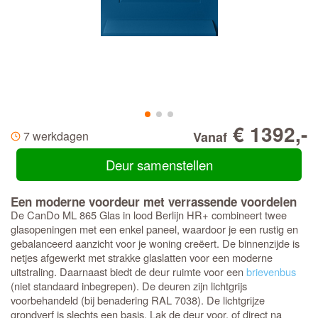
€ 1392,-
7 werkdagen
Vanaf
Deur samenstellen
Een moderne voordeur met verrassende voordelen
De CanDo ML 865 Glas in lood Berlijn HR+ combineert twee
glasopeningen met een enkel paneel, waardoor je een rustig en
gebalanceerd aanzicht voor je woning creëert. De binnenzijde is
netjes afgewerkt met strakke glaslatten voor een moderne
uitstraling. Daarnaast biedt de deur ruimte voor een
brievenbus
(niet standaard inbegrepen). De deuren zijn lichtgrijs
voorbehandeld (bij benadering RAL 7038). De lichtgrijze
grondverf is slechts een basis. Lak de deur voor, of direct na