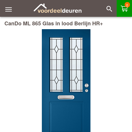
0
CanDo ML 865 Glas in lood Berlijn HR+