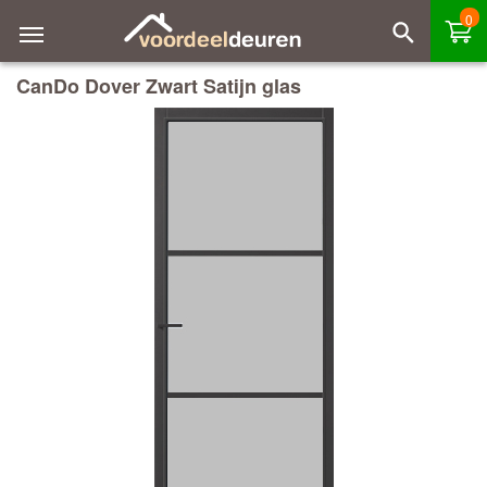
0
CanDo Dover Zwart Satijn glas