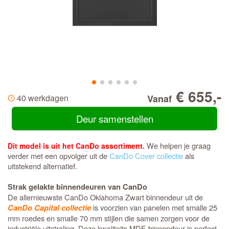
€ 655,-
40 werkdagen
Vanaf
Deur samenstellen
We helpen je graag
Dit model is uit het CanDo assortiment.
verder met een opvolger uit de
CanDo Cover collectie
als
uitstekend alternatief.
Strak gelakte binnendeuren van CanDo
De allernieuwste CanDo Oklahoma Zwart binnendeur uit de
is voorzien van panelen met smalle 25
CanDo Capital collectie
mm roedes en smalle 70 mm stijlen die samen zorgen voor de
industriële uitstraling. Deze kwaliteits MDF-binnendeur is perfect