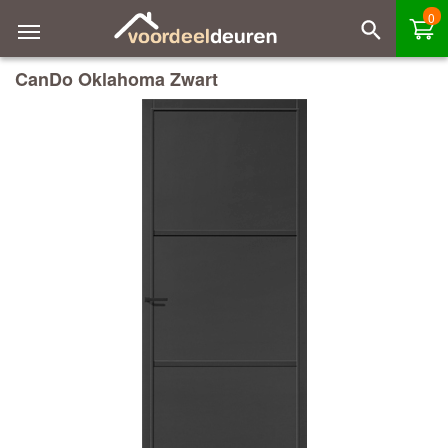
0
CanDo Oklahoma Zwart