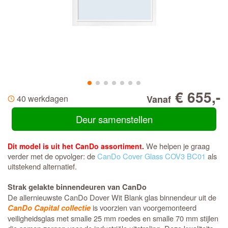
€ 655,-
40 werkdagen
Vanaf
Deur samenstellen
We helpen je graag
Dit model is uit het CanDo assortiment.
verder met de opvolger: de
CanDo Cover Glass COV3 BC01
als
uitstekend alternatief.
Strak gelakte binnendeuren van CanDo
De allernieuwste CanDo Dover Wit Blank glas binnendeur uit de
is voorzien van voorgemonteerd
CanDo Capital collectie
veiligheidsglas met smalle 25 mm roedes en smalle 70 mm stijlen