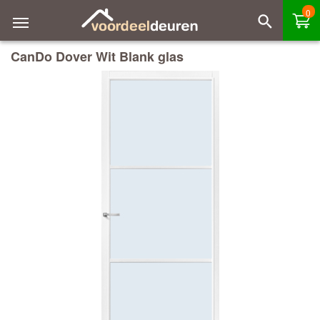
0
CanDo Dover Wit Blank glas