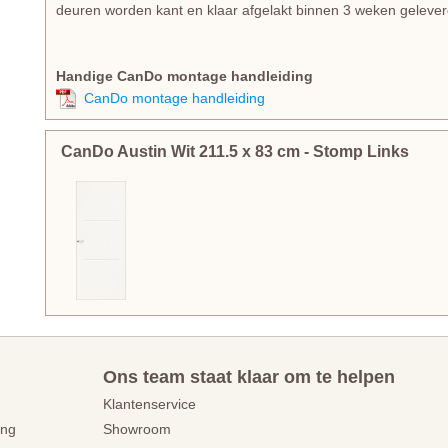
deuren worden kant en klaar afgelakt binnen 3 weken gelever
Handige CanDo montage handleiding
CanDo montage handleiding
CanDo Austin Wit
211.5
x
83
cm
- Stomp Links
Ons team staat klaar om te helpen
Klantenservice
ing
Showroom