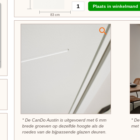
Plaats in winkelmand
83 cm
* De CanDo Austin is uitgevoerd met 6 mm
* De
brede groeven op dezelfde hoogte als de
met
roedes van de bijpassende glazen deuren.