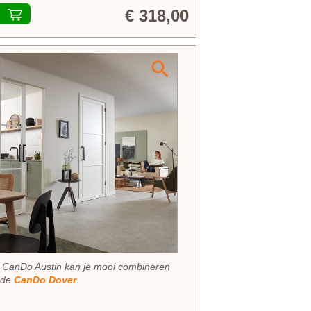
€ 318,00
 CanDo Austin kan je mooi combineren
 de
CanDo Dover
.