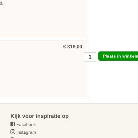
d.
€ 318,00
Plaats in winke
Kijk voor inspiratie op
Facebook
Instagram