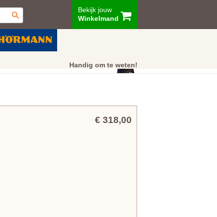
Bekijk jouw
Winkelmand
ur
Showroom
Klantenservice
Handig om te weten!
€ 318,00