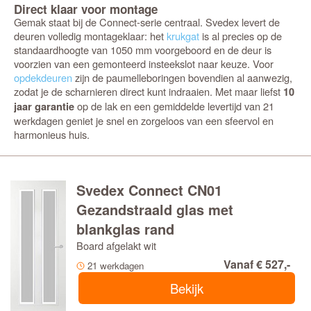
Direct klaar voor montage
Gemak staat bij de Connect-serie centraal. Svedex levert de
deuren volledig montageklaar: het
krukgat
is al precies op de
standaardhoogte van 1050 mm voorgeboord en de deur is
voorzien van een gemonteerd insteekslot naar keuze. Voor
opdekdeuren
zijn de paumelleboringen bovendien al aanwezig,
zodat je de scharnieren direct kunt indraaien. Met maar liefst
10
op de lak en een gemiddelde levertijd van 21
jaar garantie
werkdagen geniet je snel en zorgeloos van een sfeervol en
harmonieus huis.
Svedex Connect CN01
Gezandstraald glas met
blankglas rand
Board afgelakt wit
Vanaf € 527,-
21 werkdagen
Bekijk