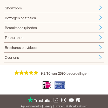
Showroom
Bezorgen of afhalen
Betaalmogelijkheden
Retourneren
Brochures en video's
Over ons
/
van
beoordelingen
9.3
10
2590
Alg. voorwaarden
|
Privacy
|
Sitemap
| © Voordeel
deuren