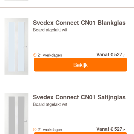
Svedex Connect CN01 Blankglas
Board afgelakt wit
Vanaf € 527,-
21 werkdagen
Bekijk
Svedex Connect CN01 Satijnglas
Board afgelakt wit
Vanaf € 527,-
21 werkdagen