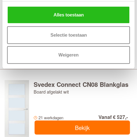
Svedex Connect CN08 Satijnglas
Alles toestaan
Board afgelakt wit
Selectie toestaan
Vanaf € 527,-
21 werkdagen
Bekijk
Weigeren
Svedex Connect CN08 Blankglas
Board afgelakt wit
Vanaf € 527,-
21 werkdagen
Bekijk