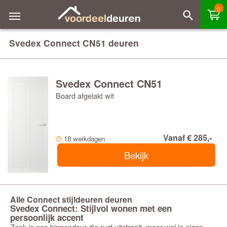
0
Svedex Connect CN51 deuren
Svedex Connect CN51
Board afgelakt wit
Vanaf € 285,-
18 werkdagen
Bekijk
Alle Connect stijldeuren deuren
Svedex Connect: Stijlvol wonen met een
persoonlijk accent
Zoek je een binnendeur die rust uitstraalt, maar wel je eigen