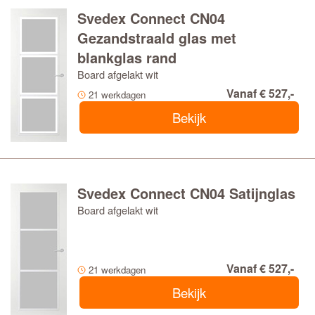
Svedex Connect CN04
Gezandstraald glas met
blankglas rand
Board afgelakt wit
Vanaf € 527,-
21 werkdagen
Bekijk
Svedex Connect CN04 Satijnglas
Board afgelakt wit
Vanaf € 527,-
21 werkdagen
Bekijk