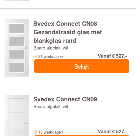
Svedex Connect CN08
Gezandstraald glas met
blankglas rand
Board afgelakt wit
Vanaf € 527,-
21 werkdagen
Bekijk
Svedex Connect CN09
Board afgelakt wit
Vanaf € 527,-
18 werkdagen