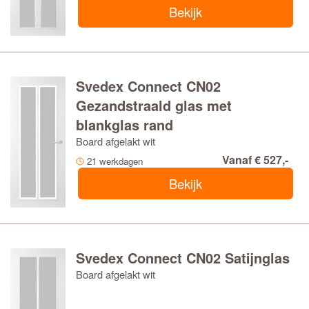
Bekijk
Svedex Connect CN02
Gezandstraald glas met
blankglas rand
Board afgelakt wit
Vanaf € 527,-
21 werkdagen
Bekijk
Svedex Connect CN02 Satijnglas
Board afgelakt wit