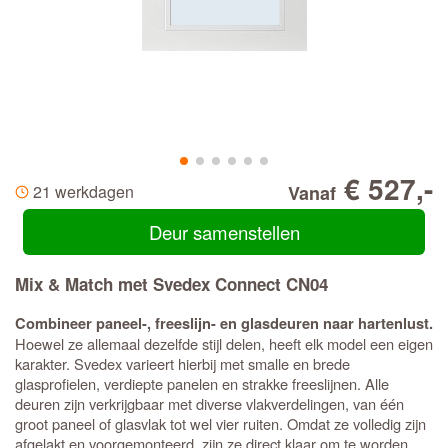
€ 527,-
21 werkdagen
Vanaf
Deur samenstellen
Mix & Match met Svedex Connect CN04
Combineer paneel-, freeslijn- en glasdeuren naar hartenlust.
Hoewel ze allemaal dezelfde stijl delen, heeft elk model een eigen
karakter. Svedex varieert hierbij met smalle en brede
glasprofielen, verdiepte panelen en strakke freeslijnen. Alle
deuren zijn verkrijgbaar met diverse vlakverdelingen, van één
groot paneel of glasvlak tot wel vier ruiten. Omdat ze volledig zijn
afgelakt en voorgemonteerd, zijn ze direct klaar om te worden