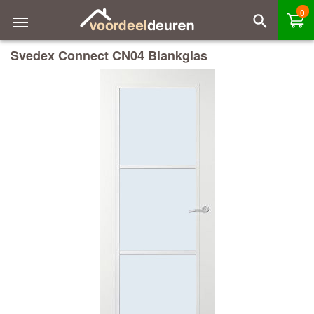
0
Svedex Connect CN04 Blankglas