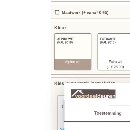
Maatwerk (+ vanaf € 65)
Kleur
Alpine wit
Extra wit
(+ € 25.00)
Kies jouw gratis insteekslot
Toestemming
Meer informatie
Meer informatie