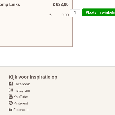
tomp Links
€ 633,00
Plaats in winke
€
0.00
Kijk voor inspiratie op
Facebook
Instagram
YouTube
Pinterest
Fotoactie