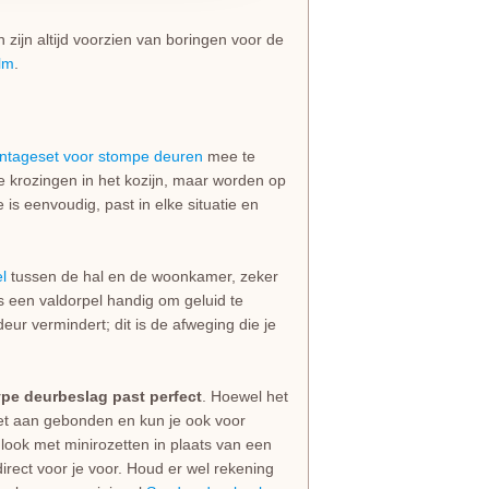
zijn altijd voorzien van boringen voor de
lm
.
ntageset voor stompe deuren
mee te
de krozingen in het kozijn, maar worden op
s eenvoudig, past in elke situatie en
l
tussen de hal en de woonkamer, zeker
 is een valdorpel handig om geluid te
eur vermindert; dit is de afweging die je
ype deurbeslag past perfect
. Hoewel het
niet aan gebonden en kun je ook voor
look met minirozetten in plaats van een
irect voor je voor. Houd er wel rekening