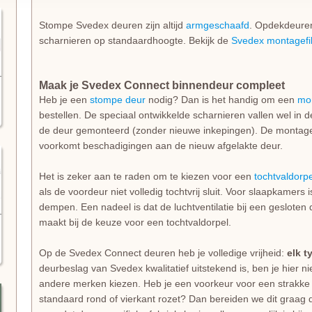
Stompe Svedex deuren zijn altijd
armgeschaafd
. Opdekdeuren 
scharnieren op standaardhoogte. Bekijk de
Svedex montagefi
Maak je Svedex Connect binnendeur compleet
Heb je een
stompe deur
nodig? Dan is het handig om een
mo
bestellen. De speciaal ontwikkelde scharnieren vallen wel in 
de deur gemonteerd (zonder nieuwe inkepingen). De montage i
voorkomt beschadigingen aan de nieuw afgelakte deur.
Het is zeker aan te raden om te kiezen voor een
tochtvaldorpe
als de voordeur niet volledig tochtvrij sluit. Voor slaapkamers
dempen. Een nadeel is dat de luchtventilatie bij een gesloten d
maakt bij de keuze voor een tochtvaldorpel.
Op de Svedex Connect deuren heb je volledige vrijheid:
elk t
deurbeslag van Svedex kwalitatief uitstekend is, ben je hier 
andere merken kiezen. Heb je een voorkeur voor een strakke 
standaard rond of vierkant rozet? Dan bereiden we dit graag d