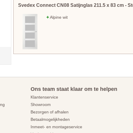
Svedex Connect CN08 Satijnglas
211.5
x
83
cm
- S
+
Alpine wit
Ons team staat klaar om te helpen
Klantenservice
ing
Showroom
Bezorgen of afhalen
Betaalmogelijkheden
Inmeet- en montageservice