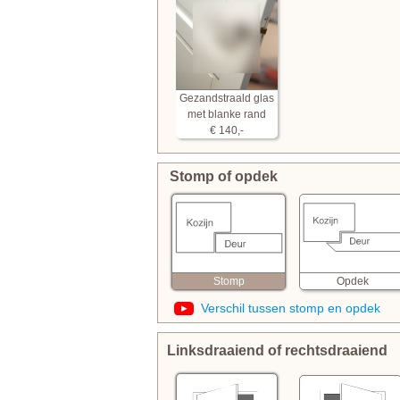
Gezandstraald glas
met blanke rand
€ 140,-
Stomp of opdek
Opdek
Stomp
Verschil tussen stomp en opdek
Linksdraaiend of rechtsdraaiend