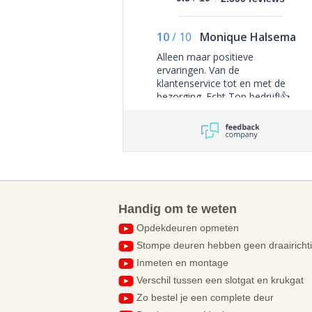
10
/
10
Monique Halsema
Alleen maar positieve
ervaringen. Van de
klantenservice tot en met de
bezorging. Echt Top bedrijf!👍
Handig om te weten
Opdekdeuren opmeten
Stompe deuren hebben geen draairicht
Inmeten en montage
Verschil tussen een slotgat en krukgat
Zo bestel je een complete deur