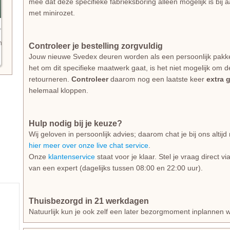
mee dat deze specifieke fabrieksboring alleen mogelijk is bij
met minirozet.
n
Controleer je bestelling zorgvuldig
Jouw nieuwe Svedex deuren worden als een persoonlijk pakk
het om dit specifieke maatwerk gaat, is het niet mogelijk om d
retourneren.
Controleer
daarom nog een laatste keer
extra 
helemaal kloppen.
Hulp nodig bij je keuze?
Wij geloven in persoonlijk advies; daarom chat je bij ons alti
hier meer over onze live chat service
.
Onze
klantenservice
staat voor je klaar. Stel je vraag direct v
van een expert (dagelijks tussen 08:00 en 22:00 uur).
Thuisbezorgd in 21 werkdagen
Natuurlijk kun je ook zelf een later bezorgmoment inplannen w