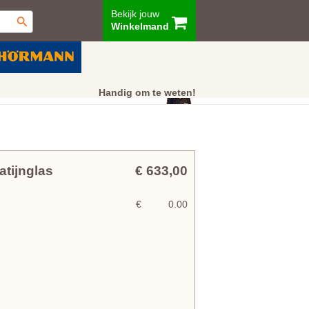
Bekijk jouw
Winkelmand
ur
Showroom
Klantenservice
Handig om te weten!
tijnglas
€ 633,00
€
0.00