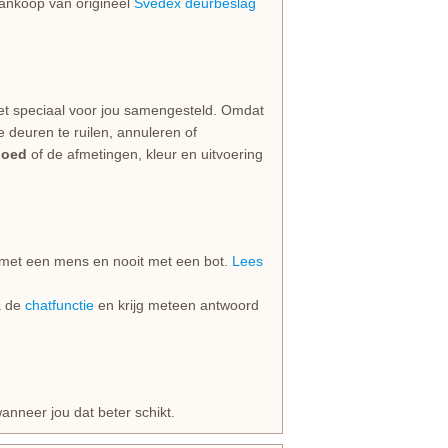
 aankoop van origineel
Svedex deurbeslag
et speciaal voor jou samengesteld. Omdat
e deuren te ruilen, annuleren of
goed
of de afmetingen, kleur en uitvoering
jd met een mens en nooit met een bot.
Lees
ia de
chatfunctie
en krijg meteen antwoord
anneer jou dat beter schikt.