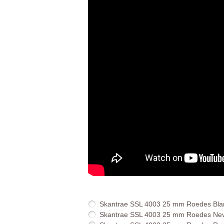
Skantrae SSL 4003 25 mm Roedes Bla
Skantrae SSL 4003 25 mm Roedes Nev