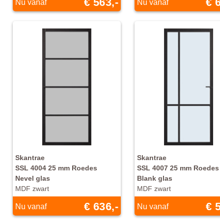
€ 563,-
€ 
Nu vanaf
Nu vanaf
Skantrae
Skantrae
SSL 4004 25 mm Roedes
SSL 4007 25 mm Roedes
Nevel glas
Blank glas
MDF zwart
MDF zwart
€ 636,-
€ 
Nu vanaf
Nu vanaf