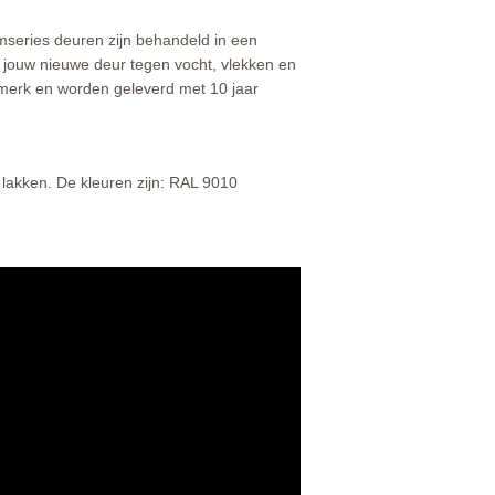
imseries deuren zijn behandeld in een
 jouw nieuwe deur tegen vocht, vlekken en
erk en worden geleverd met 10 jaar
 lakken. De kleuren zijn: RAL 9010