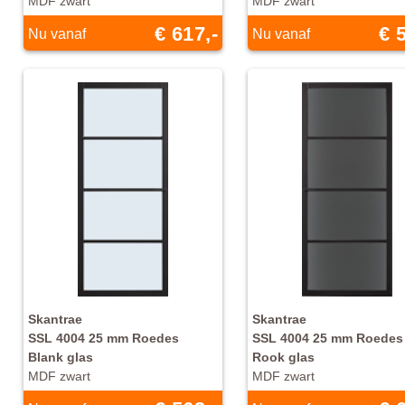
MDF zwart
MDF zwart
€ 617,-
€ 
Nu vanaf
Nu vanaf
Skantrae
Skantrae
SSL 4004 25 mm Roedes
SSL 4004 25 mm Roedes
Blank glas
Rook glas
MDF zwart
MDF zwart