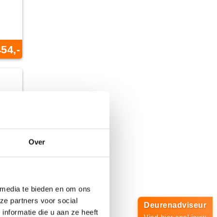
454,-
Over
 media te bieden en om ons
ze partners voor social
Deurenadviseur
nformatie die u aan ze heeft