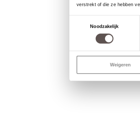
verstrekt of die ze hebben v
Toestemmingsselectie
Noodzakelijk
Weigeren