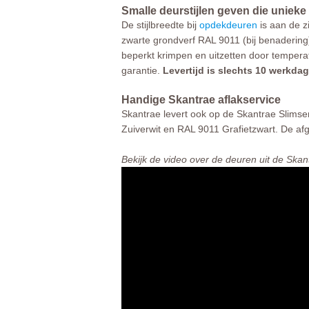
Smalle deurstijlen geven die unieke
De stijlbreedte bij
opdekdeuren
is aan de 
zwarte grondverf RAL 9011 (bij benadering
beperkt krimpen en uitzetten door tempera
garantie.
Levertijd is slechts 10 werkda
Handige Skantrae aflakservice
Skantrae levert ook op de Skantrae Slimser
Zuiverwit en RAL 9011 Grafietzwart. De afg
Bekijk de video over de deuren uit de Skant