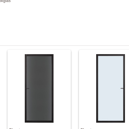
okglas