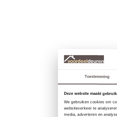
Toestemming
Deze website maakt gebruik
We gebruiken cookies om cont
websiteverkeer te analyseren
media, adverteren en analys