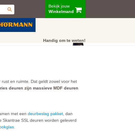
Bekijk jouw
Winkelmand
ur
Showroom
Klantenservice
Handig om te weten!
rust en ruimte. Dat geldt zowel voor het
ries deuren zijn massieve MDF deuren
 samen met een
deurbeslag pakket
, dan
. De Skantrae SSL deuren worden geleverd
ookglas
.