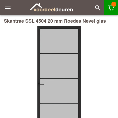
0
Skantrae SSL 4504 20 mm Roedes Nevel glas