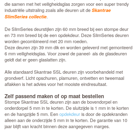
die samen met het veiligheidsglas zorgen voor een super trendy
industriële uitstraling zoals alle deuren uit de
Skantrae
.
SlimSeries collectie
De SlimSeries deurstijlen zijn 60 mm breed bij een stompe deur
en 73 mm breed bij de een opdekdeur. Deze SlimSeries deuren
worden gecombineerd met 20 mm roeden.
Deze deuren zijn 39 mm dik en worden geleverd met gemonteerd
6 mm veiligheidsglas. Voor zowel de paneel- als de glasdeuren
geldt dat er geen glaslatten zijn.
Alle standaard Skantrae SSL deuren zijn voorbehandeld met
grondverf. Licht opschuren, plamuren, ontvetten en tweemaal
aflakken is het advies voor het mooiste eindresultaat.
Zelf passend maken of op maat bestellen
Stompe Skantrae SSL deuren zijn aan de bovendorpel en
onderdorpel 5 mm in te korten. De sluitzijde is 1 mm in te korten
en de hangzijde 5 mm. Een
opdekdeur
is door de opdekranden
alleen aan de onderzijde 5 mm in te korten. De garantie van 10
jaar blijft van kracht binnen deze aangegeven marges.