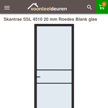
0
Skantrae SSL 4510 20 mm Roedes Blank glas