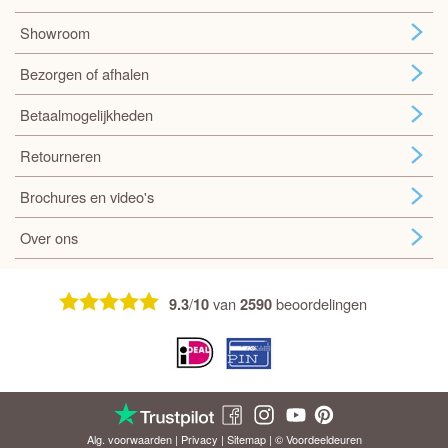
Showroom
Bezorgen of afhalen
Betaalmogelijkheden
Retourneren
Brochures en video's
Over ons
/
van
beoordelingen
9.3
10
2590
Alg. voorwaarden
|
Privacy
|
Sitemap
| © Voordeel
deuren