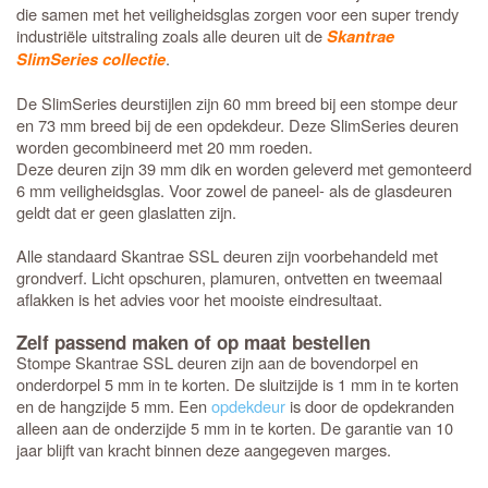
die samen met het veiligheidsglas zorgen voor een super trendy
industriële uitstraling zoals alle deuren uit de
Skantrae
.
SlimSeries collectie
De SlimSeries deurstijlen zijn 60 mm breed bij een stompe deur
en 73 mm breed bij de een opdekdeur. Deze SlimSeries deuren
worden gecombineerd met 20 mm roeden.
Deze deuren zijn 39 mm dik en worden geleverd met gemonteerd
6 mm veiligheidsglas. Voor zowel de paneel- als de glasdeuren
geldt dat er geen glaslatten zijn.
Alle standaard Skantrae SSL deuren zijn voorbehandeld met
grondverf. Licht opschuren, plamuren, ontvetten en tweemaal
aflakken is het advies voor het mooiste eindresultaat.
Zelf passend maken of op maat bestellen
Stompe Skantrae SSL deuren zijn aan de bovendorpel en
onderdorpel 5 mm in te korten. De sluitzijde is 1 mm in te korten
en de hangzijde 5 mm. Een
opdekdeur
is door de opdekranden
alleen aan de onderzijde 5 mm in te korten. De garantie van 10
jaar blijft van kracht binnen deze aangegeven marges.