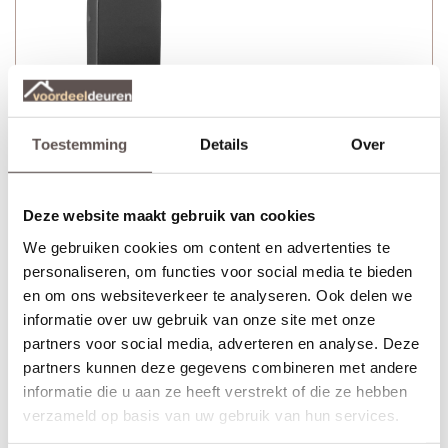
Toestemming
Details
Over
Deze website maakt gebruik van cookies
We gebruiken cookies om content en advertenties te
personaliseren, om functies voor social media te bieden
en om ons websiteverkeer te analyseren. Ook delen we
informatie over uw gebruik van onze site met onze
partners voor social media, adverteren en analyse. Deze
partners kunnen deze gegevens combineren met andere
informatie die u aan ze heeft verstrekt of die ze hebben
Veralux Heerlen zwart deurkruk bestaat uit:
verzameld op basis van uw gebruik van hun services.
+ Twee zwarte deurkrukken met veer
+ Twee zwarte langschilden met sleutelgat