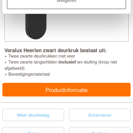
Weigeren
Veralux Heerlen zwart deurkruk bestaat uit:
+ Twee zwarte deurkrukken met veer
+ Twee zwarte langschilden
wc-sluiting (knop niet
inclusief
afgebeeld)
+ Bevestigingsmateriaal
Productinformatie
Meer deurbeslag
Scharnieren