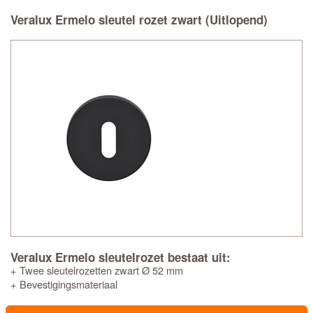
Veralux Ermelo sleutel rozet zwart (Uitlopend)
Veralux Ermelo sleutelrozet bestaat uit:
+ Twee sleutelrozetten zwart Ø 52 mm
+ Bevestigingsmateriaal