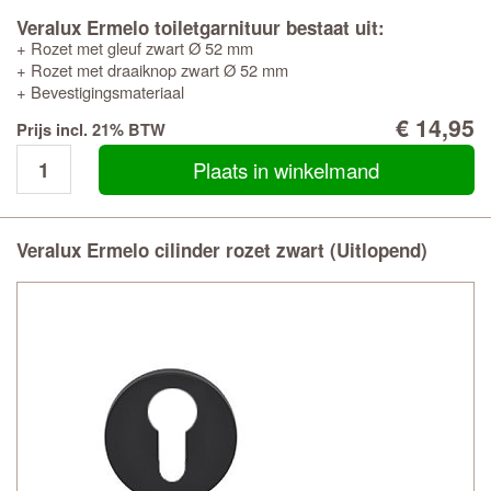
Veralux Ermelo toiletgarnituur bestaat uit:
+ Rozet met gleuf zwart Ø 52 mm
+ Rozet met draaiknop zwart Ø 52 mm
+ Bevestigingsmateriaal
€ 14,95
Prijs incl. 21% BTW
Plaats in winkelmand
Veralux Ermelo cilinder rozet zwart (Uitlopend)