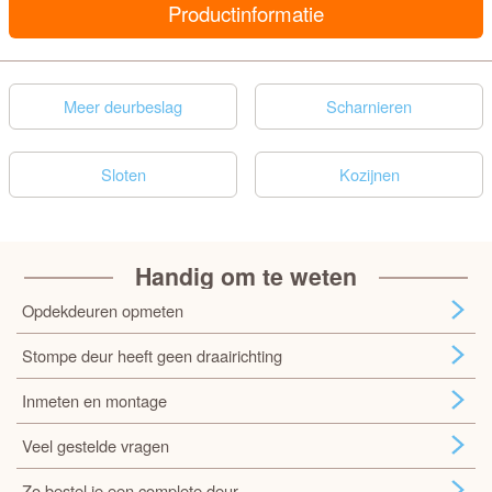
Productinformatie
Meer deurbeslag
Scharnieren
Sloten
Kozijnen
Handig om te weten
Opdekdeuren opmeten
Stompe deur heeft geen draairichting
Inmeten en montage
Veel gestelde vragen
Zo bestel je een complete deur