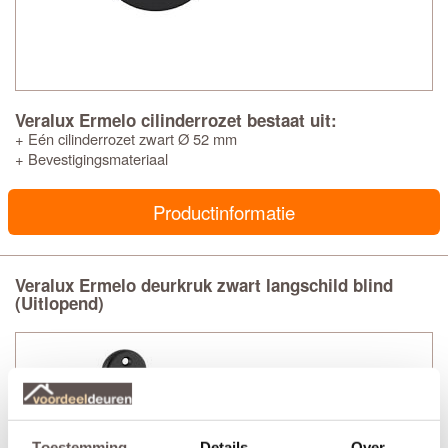
Veralux Ermelo cilinderrozet bestaat uit:
+ Eén cilinderrozet zwart Ø 52 mm
+ Bevestigingsmateriaal
Productinformatie
Veralux Ermelo deurkruk zwart langschild blind
(Uitlopend)
Toestemming
Details
Over