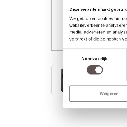
Deze website maakt gebruik
We gebruiken cookies om cont
websiteverkeer te analyseren
media, adverteren en analys
verstrekt of die ze hebben v
Toestemmingsselectie
Noodzakelijk
Weigeren