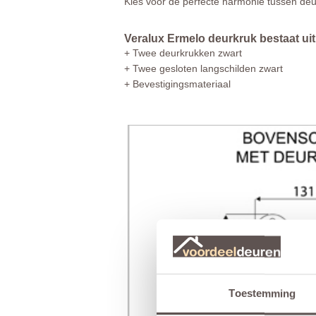
Kies voor de perfecte harmonie tussen de
Veralux Ermelo deurkruk bestaat uit
+ Twee deurkrukken zwart
+ Twee gesloten langschilden zwart
+ Bevestigingsmateriaal
Toestemming