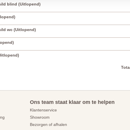
ld blind (Uitlopend)
tlopend)
ild wc (Uitlopend)
tlopend)
Uitlopend)
Tota
Ons team staat klaar om te helpen
Klantenservice
ing
Showroom
Bezorgen of afhalen