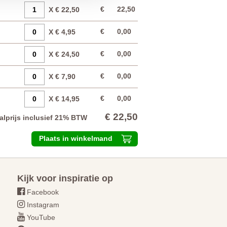
€
22,50
X € 22,50
€
0,00
X € 4,95
€
0,00
X € 24,50
€
0,00
X € 7,90
€
0,00
X € 14,95
€ 22,50
alprijs inclusief 21% BTW
Plaats in winkelmand
Kijk voor inspiratie op
Facebook
Instagram
YouTube