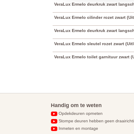
VeraLux Ermelo deurkruk zwart langschi
VeraLux Ermelo cilinder rozet zwart (Ui
VeraLux Ermelo deurkruk zwart langsch
VeraLux Ermelo sleutel rozet zwart (Ui
VeraLux Ermelo toilet garnituur zwart (
Handig om te weten
Opdekdeuren opmeten
Stompe deuren hebben geen draairicht
Inmeten en montage