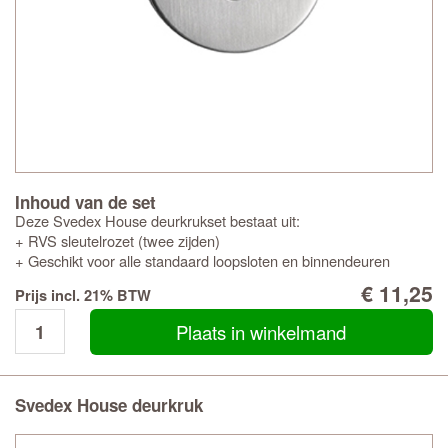
Inhoud van de set
Deze Svedex House deurkrukset bestaat uit:
+ RVS sleutelrozet (twee zijden)
+ Geschikt voor alle standaard loopsloten en binnendeuren
€ 11,25
Prijs incl. 21% BTW
Plaats in winkelmand
Svedex House deurkruk