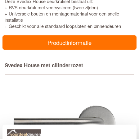
Deze Svedex House deurkrukset bestaat uit:
+ RVS deurkruk met veersysteem (twee zijden)
+ Universele bouten en montagemateriaal voor een snelle
installatie
+ Geschikt voor alle standaard loopsloten en binnendeuren
Productinformatie
Svedex House met cilinderrozet