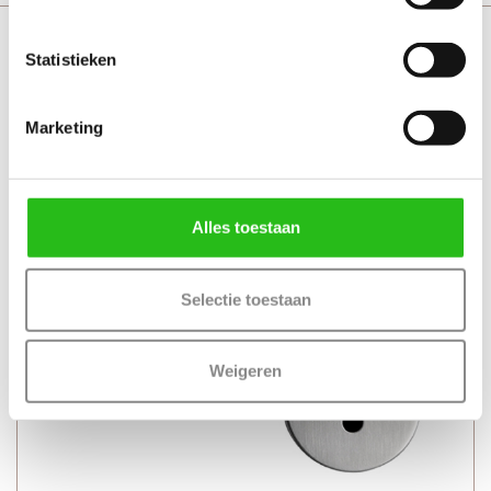
Svedex House met sleutelrozet
Statistieken
Marketing
Alles toestaan
Selectie toestaan
Weigeren