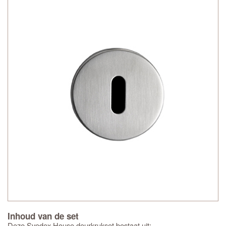
Inhoud van de set
Deze Svedex House deurkrukset bestaat uit: