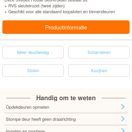
+ RVS sleutelrozet (twee zijden)
+ Geschikt voor alle standaard loopsloten en binnendeuren
Productinformatie
Meer deurbeslag
Scharnieren
Sloten
Kozijnen
Handig om te weten
Opdekdeuren opmeten
Stompe deur heeft geen draairichting
Inmeten en montage