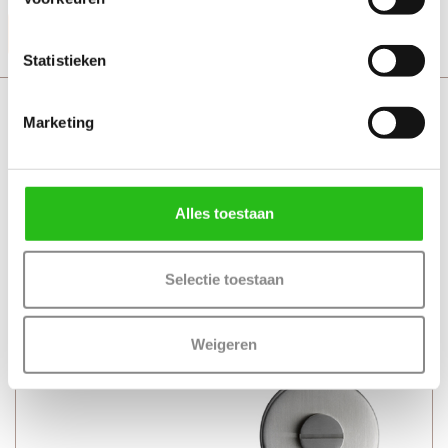
Productinformatie
Statistieken
Svedex House met toiletgarnituur
Marketing
Alles toestaan
Selectie toestaan
Weigeren