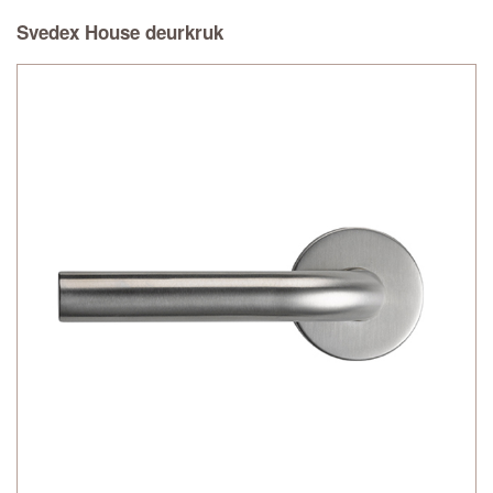
Svedex House deurkruk