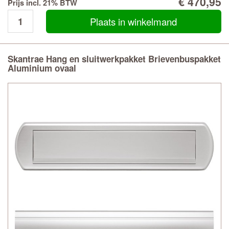
€ 470,95
Prijs incl. 21% BTW
Plaats in winkelmand
Skantrae Hang en sluitwerkpakket Brievenbuspakket
Aluminium ovaal