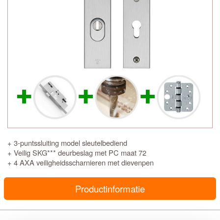
+ 3-puntssluiting model sleutelbediend
+ Veilig SKG*** deurbeslag met PC maat 72
+ 4 AXA veiligheidsscharnieren met dievenpen
Productinformatie