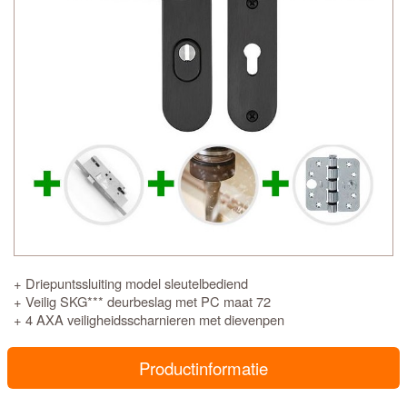
+ Driepuntssluiting model sleutelbediend
+ Veilig SKG*** deurbeslag met PC maat 72
+ 4 AXA veiligheidsscharnieren met dievenpen
Productinformatie