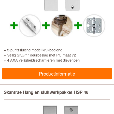
+ 3-puntssluiting model krukbediend
+ Veilig SKG*** deurbeslag met PC maat 72
+ 4 AXA veiligheidsscharnieren met dievenpen
Productinformatie
Skantrae Hang en sluitwerkpakket HSP 46