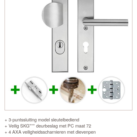
+ 3-puntssluiting model sleutelbediend
+ Veilig SKG*** deurbeslag met PC maat 72
+ 4 AXA veiligheidsscharnieren met dievenpen