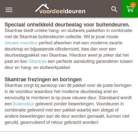
0
Speciaal ontwikkeld deurbeslag voor buitendeuren.
Skantrae biedt unieke hang- en sluitwerk pakketten in combinatie
met de Skantrae buitendeuren collectie. Wil je jouw mooie
nieuwe voordeur
perfect afwerken met een moderne zwarte
deurknop en bijpassende cilinderrozet, kies dan voor een
deurbeslagpakket van Skantrae. Hierdoor weet je zeker dat het
past en kan
Skantrae
een perfecte aansluiting garanderen tussen
deur en hang- en sluitwerkpakket.
Skantrae frezingen en boringen
Skantrae zorgt bij aankoop van dit pakket voor de juiste boringen
in de voordeur waardoor het moderne deurbeslag snel en
eenvoudig te monteren is op jouw nieuwe deur. Standaard wordt
een
buitendeur
geleverd zonder bewerkingen. Voordeuren in
combinatie geleverd met een pakket waarbij een slotgat of
andere bewerkingen aan de deur worden gemaakt, kunnen niet
geruild, geannuleerd of retour gebracht worden!