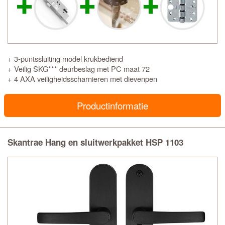
+ 3-puntssluiting model krukbediend
+ Veilig SKG*** deurbeslag met PC maat 72
+ 4 AXA veiligheidsscharnieren met dievenpen
Productinformatie
Skantrae Hang en sluitwerkpakket HSP 1103