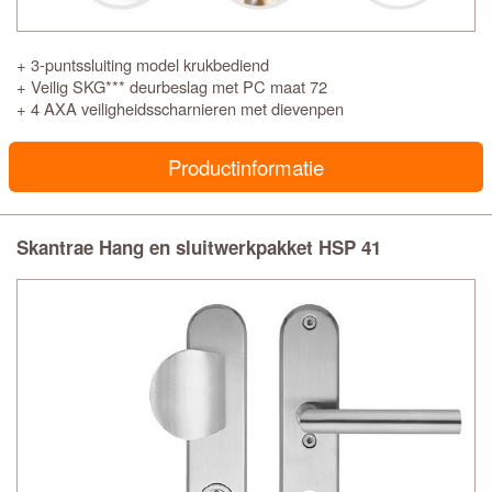
+ 3-puntssluiting model krukbediend
+ Veilig SKG*** deurbeslag met PC maat 72
+ 4 AXA veiligheidsscharnieren met dievenpen
Productinformatie
Skantrae Hang en sluitwerkpakket HSP 41