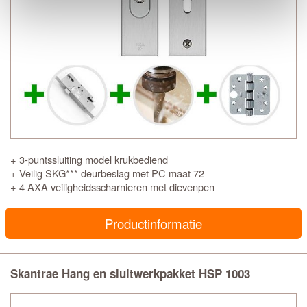
+ 3-puntssluiting model krukbediend
+ Veilig SKG*** deurbeslag met PC maat 72
+ 4 AXA veiligheidsscharnieren met dievenpen
Productinformatie
Skantrae Hang en sluitwerkpakket HSP 1003