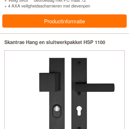
+ 4 AXA veiligheidsscharnieren met dievenpen
Productinformatie
Skantrae Hang en sluitwerkpakket HSP 1100