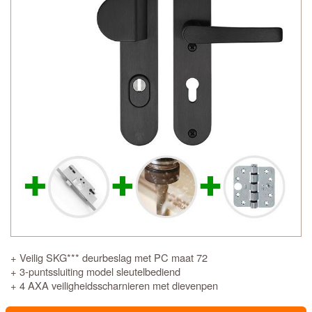
+ Veilig SKG*** deurbeslag met PC maat 72
+ 3-puntssluiting model sleutelbediend
+ 4 AXA veiligheidsscharnieren met dievenpen