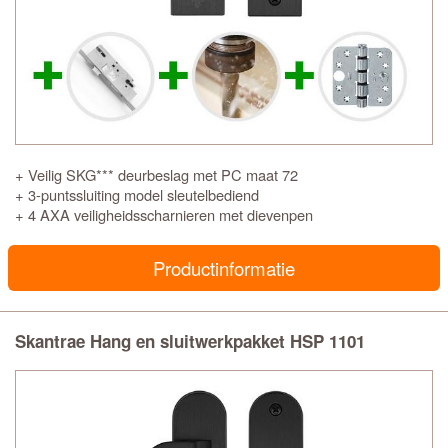
+ Veilig SKG*** deurbeslag met PC maat 72
+ 3-puntssluiting model sleutelbediend
+ 4 AXA veiligheidsscharnieren met dievenpen
Productinformatie
Skantrae Hang en sluitwerkpakket HSP 1101