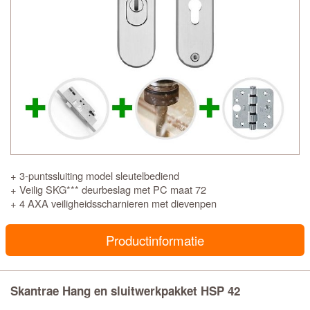
+ 3-puntssluiting model sleutelbediend
+ Veilig SKG*** deurbeslag met PC maat 72
+ 4 AXA veiligheidsscharnieren met dievenpen
Productinformatie
Skantrae Hang en sluitwerkpakket HSP 42