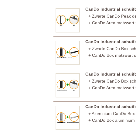
CanDo Industrial schui
+ Zwarte CanDo Peak d
+ CanDo Area matzwart 
CanDo Industrial schui
+ Zwarte CanDo Box sc
+ CanDo Box matzwart s
CanDo Industrial schui
+ Zwarte CanDo Box sc
+ CanDo Area matzwart 
CanDo Industrial schui
+ Aluminium CanDo Box
+ CanDo Box aluminium 