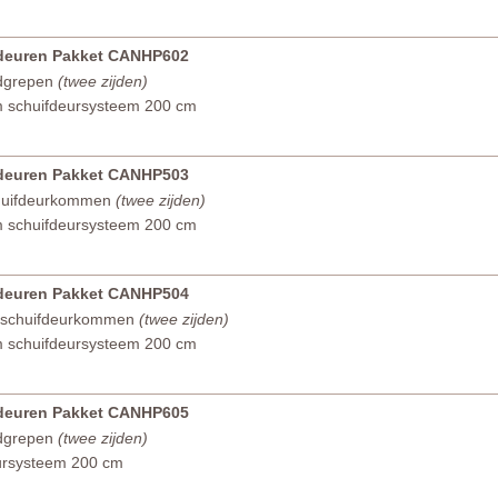
fdeuren Pakket CANHP602
dgrepen
(twee zijden)
m schuifdeursysteem 200 cm
fdeuren Pakket CANHP503
huifdeurkommen
(twee zijden)
m schuifdeursysteem 200 cm
fdeuren Pakket CANHP504
 schuifdeurkommen
(twee zijden)
m schuifdeursysteem 200 cm
fdeuren Pakket CANHP605
dgrepen
(twee zijden)
ursysteem 200 cm