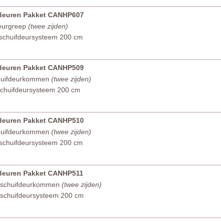
fdeuren Pakket CANHP607
eurgreep
(twee zijden)
schuifdeursysteem 200 cm
fdeuren Pakket CANHP509
huifdeurkommen
(twee zijden)
chuifdeursysteem 200 cm
fdeuren Pakket CANHP510
huifdeurkommen
(twee zijden)
schuifdeursysteem 200 cm
fdeuren Pakket CANHP511
 schuifdeurkommen
(twee zijden)
schuifdeursysteem 200 cm