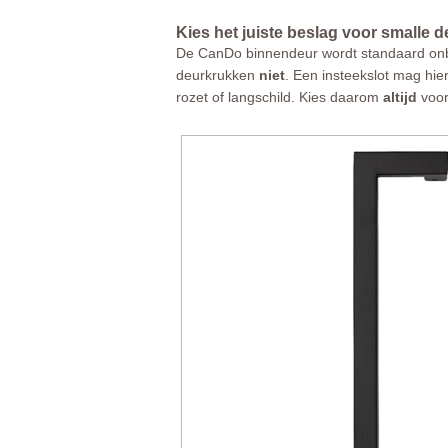
Kies het juiste beslag voor smalle de
De CanDo binnendeur wordt standaard onbe
deurkrukken
niet
. Een insteekslot mag hi
rozet of langschild. Kies daarom
altijd
voor