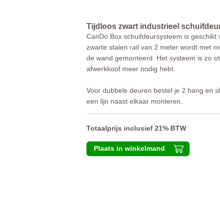
Tijdloos zwart industrieel schuifde
CanDo Box schuifdeursysteem is geschikt
zwarte stalen rail van 2 meter wordt met 
de wand gemonteerd. Het systeem is zo str
afwerkkoof meer nodig hebt.
Voor dubbele deuren bestel je 2 hang en sl
een lijn naast elkaar monteren.
Totaalprijs inclusief 21% BTW
Plaats in winkelmand