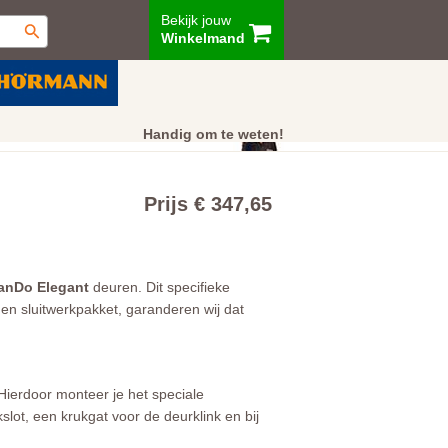
Bekijk jouw
Winkelmand
ur
Showroom
Klantenservice
Handig om te weten!
Prijs € 347,65
anDo Elegant
deuren. Dit specifieke
en sluitwerkpakket, garanderen wij dat
Hierdoor monteer je het speciale
slot, een krukgat voor de deurklink en bij