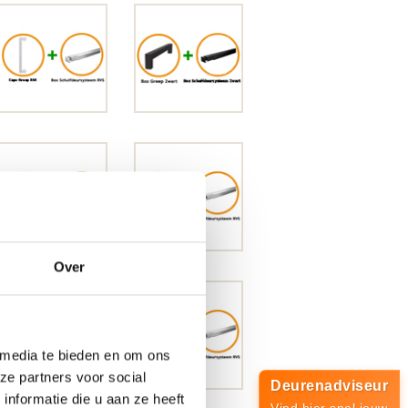
Over
 media te bieden en om ons
ze partners voor social
Deurenadviseur
nformatie die u aan ze heeft