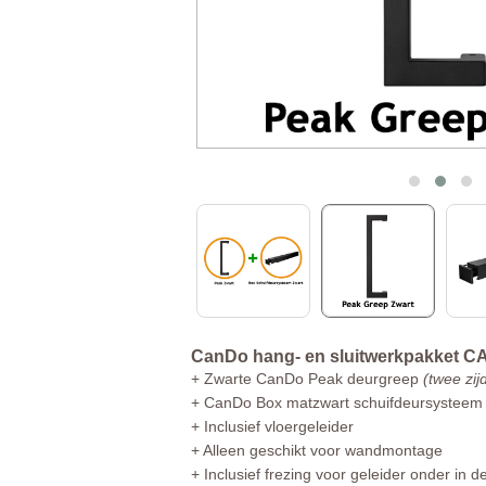
CanDo hang- en sluitwerkpakket CA
+ Zwarte CanDo Peak deurgreep
(twee zij
+ CanDo Box matzwart schuifdeursysteem
+ Inclusief vloergeleider
+ Alleen geschikt voor wandmontage
+ Inclusief frezing voor geleider onder in