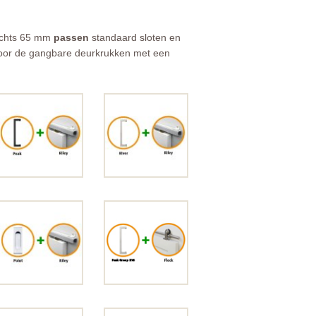
lechts 65 mm
passen
standaard sloten en
 voor de gangbare deurkrukken met een