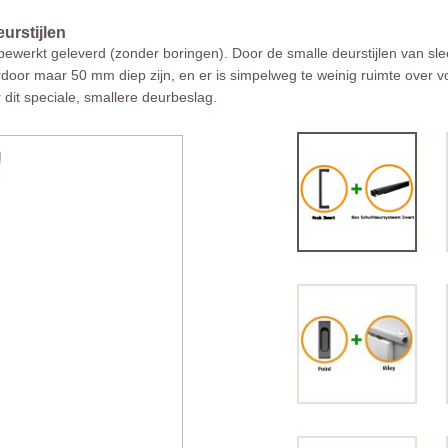
urstijlen
werkt geleverd (zonder boringen). Door de smalle deurstijlen van s
erdoor maar 50 mm diep zijn, en er is simpelweg te weinig ruimte over
 dit speciale, smallere deurbeslag.