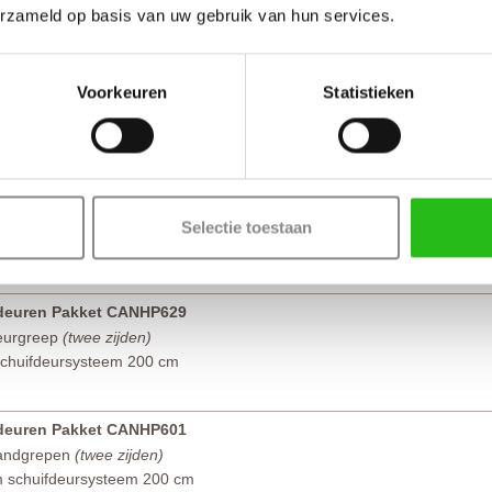
erzameld op basis van uw gebruik van hun services.
Voorkeuren
Statistieken
Tota
Selectie toestaan
fdeuren Pakket CANHP629
eurgreep
(twee zijden)
chuifdeursysteem 200 cm
fdeuren Pakket CANHP601
handgrepen
(twee zijden)
m schuifdeursysteem 200 cm