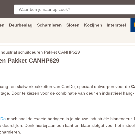
en
Deurbeslag
Scharnieren
Sloten
Kozijnen
Intersteel
ngen
Inmeet
en
montage
service
Bezorging
tot achter de voorde
dustrial schuifdeuren Pakket CANHP629
ren Pakket CANHP629
ang- en sluitwerkpakketten van CanDo, speciaal ontworpen voor de
C
age. Door te kiezen voor de combinatie van deur en industrieel hang- 
nDo
machinaal de exacte boringen in je nieuwe industriële binnendeur. 
eurstijlen. Denk hierbij aan een kant-en-klaar slotgat voor het insteek
charnieren.