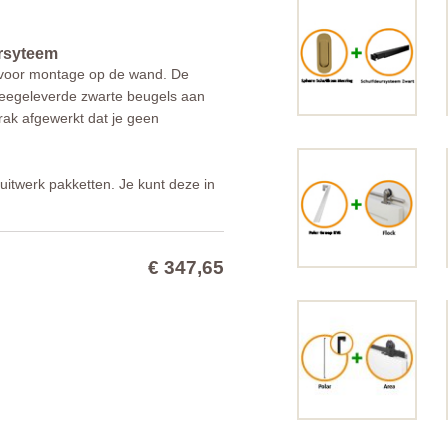
ursyteem
 voor montage op de wand. De
meegeleverde zwarte beugels aan
ak afgewerkt dat je geen
uitwerk pakketten. Je kunt deze in
€ 347,65