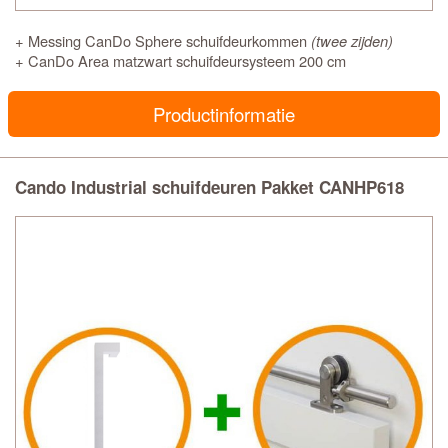
+ Messing CanDo Sphere schuifdeurkommen
(twee zijden)
+ CanDo Area matzwart schuifdeursysteem 200 cm
Productinformatie
Cando Industrial schuifdeuren Pakket CANHP618