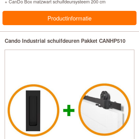
+ CanDo Box matzwart schuifdeursysteem 200 cm
Productinformatie
Cando Industrial schuifdeuren Pakket CANHP510