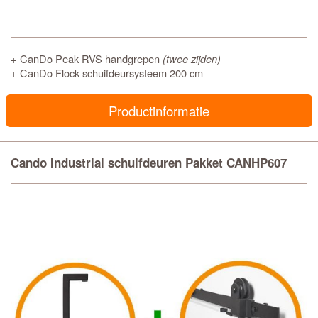
+ CanDo Peak RVS handgrepen
(twee zijden)
+ CanDo Flock schuifdeursysteem 200 cm
Productinformatie
Cando Industrial schuifdeuren Pakket CANHP607