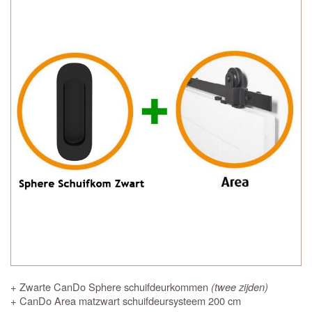
+ Zwarte CanDo Sphere schuifdeurkommen
(twee zijden)
+ CanDo Area matzwart schuifdeursysteem 200 cm