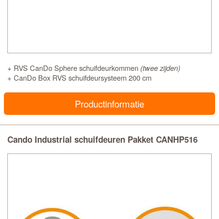
+ RVS CanDo Sphere schuifdeurkommen
(twee zijden)
+ CanDo Box RVS schuifdeursysteem 200 cm
Productinformatie
Cando Industrial schuifdeuren Pakket CANHP516