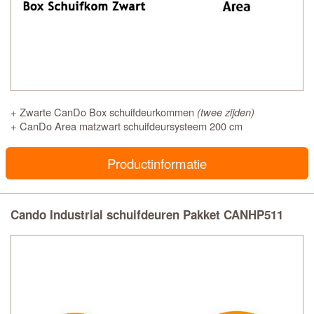
+ Zwarte CanDo Box schuifdeurkommen
(twee zijden)
+ CanDo Area matzwart schuifdeursysteem 200 cm
Productinformatie
Cando Industrial schuifdeuren Pakket CANHP511