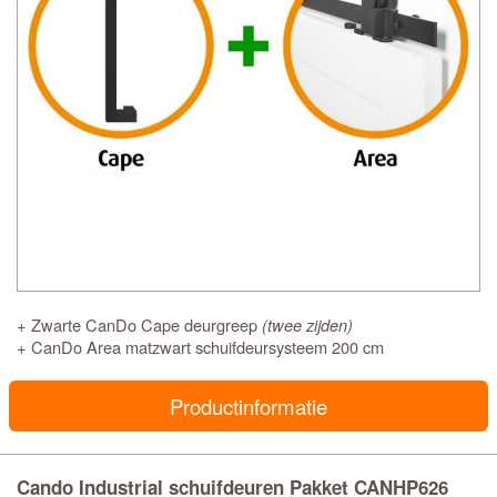
+ Zwarte CanDo Cape deurgreep
(twee zijden)
+ CanDo Area matzwart schuifdeursysteem 200 cm
Productinformatie
Cando Industrial schuifdeuren Pakket CANHP626