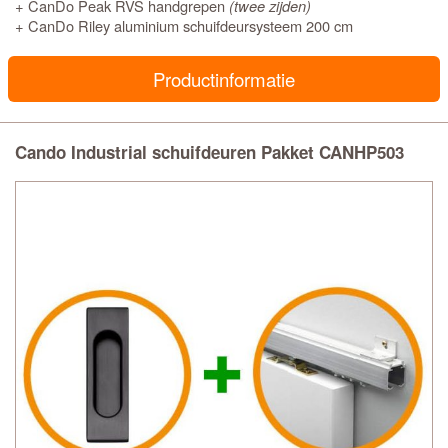
+ CanDo Peak RVS handgrepen
(twee zijden)
+ CanDo Riley aluminium schuifdeursysteem 200 cm
Productinformatie
Cando Industrial schuifdeuren Pakket CANHP503