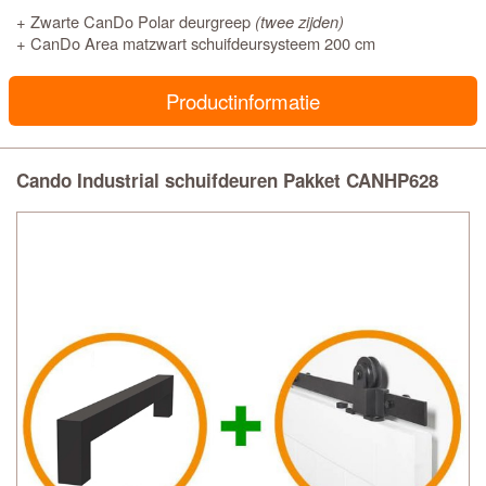
+ Zwarte CanDo Polar deurgreep
(twee zijden)
+ CanDo Area matzwart schuifdeursysteem 200 cm
Productinformatie
Cando Industrial schuifdeuren Pakket CANHP628