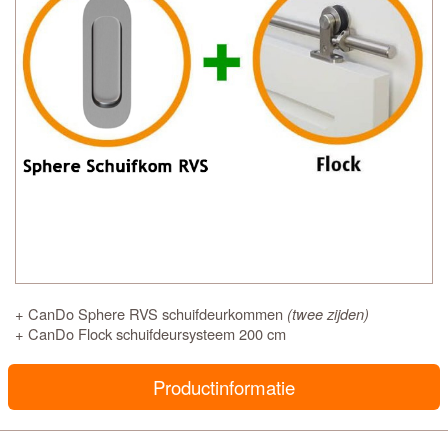
+ CanDo Sphere RVS schuifdeurkommen
(twee zijden)
+ CanDo Flock schuifdeursysteem 200 cm
Productinformatie