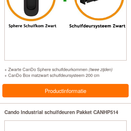
+ Zwarte CanDo Sphere schuifdeurkommen
(twee zijden)
+ CanDo Box matzwart schuifdeursysteem 200 cm
Productinformatie
Cando Industrial schuifdeuren Pakket CANHP514