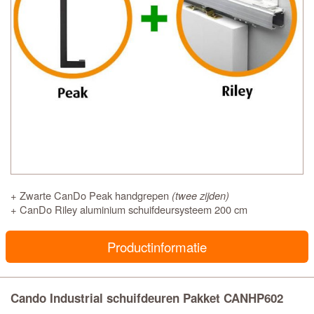
+ Zwarte CanDo Peak handgrepen
(twee zijden)
+ CanDo Riley aluminium schuifdeursysteem 200 cm
Productinformatie
Cando Industrial schuifdeuren Pakket CANHP602