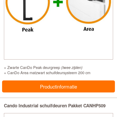
+ Zwarte CanDo Peak deurgreep
(twee zijden)
+ CanDo Area matzwart schuifdeursysteem 200 cm
Productinformatie
Cando Industrial schuifdeuren Pakket CANHP509