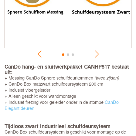
CanDo hang- en sluitwerkpakket CANHP517 bestaat
uit:
+ Messing CanDo Sphere schuifdeurkommen
(twee zijden)
+ CanDo Box matzwart schuifdeursysteem 200 cm
+ Inclusief vloergeleider
+ Alleen geschikt voor wandmontage
+ Inclusief frezing voor geleider onder in de stompe
CanDo
Elegant deuren
Tijdloos zwart industrieel schuifdeursyteem
CanDo Box schuifdeursysteem is geschikt voor montage op de