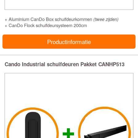
+ Aluminium CanDo Box schuifdeurkommen
(twee zijden)
+ CanDo Flock schuifdeursysteem 200cm
Productinformatie
Cando Industrial schuifdeuren Pakket CANHP513