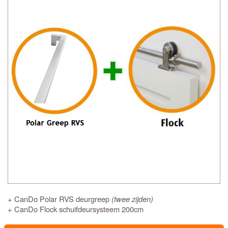
+ CanDo Polar RVS deurgreep
(twee zijden)
+ CanDo Flock schuifdeursysteem 200cm