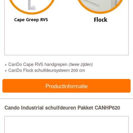
+ CanDo Cape RVS handgrepen
(twee zijden)
+ CanDo Flock schuifdeursysteem 200 cm
Productinformatie
Cando Industrial schuifdeuren Pakket CANHP620