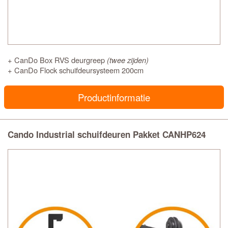
+ CanDo Box RVS deurgreep
(twee zijden)
+ CanDo Flock schuifdeursysteem 200cm
Productinformatie
Cando Industrial schuifdeuren Pakket CANHP624