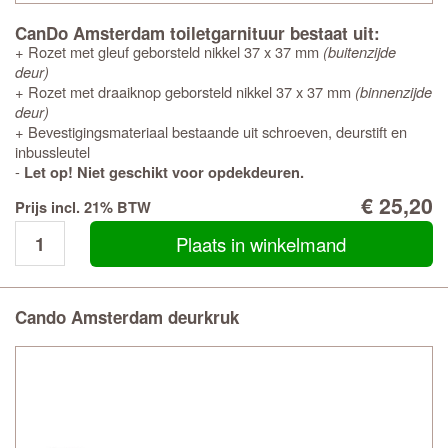
CanDo Amsterdam toiletgarnituur bestaat uit:
+ Rozet met gleuf geborsteld nikkel 37 x 37 mm
(buitenzijde
deur)
+ Rozet met draaiknop geborsteld nikkel 37 x 37 mm
(binnenzijde
deur)
+ Bevestigingsmateriaal bestaande uit schroeven, deurstift en
inbussleutel
-
Let op! Niet geschikt voor opdekdeuren.
€ 25,20
Prijs incl. 21% BTW
Plaats in winkelmand
Cando Amsterdam deurkruk