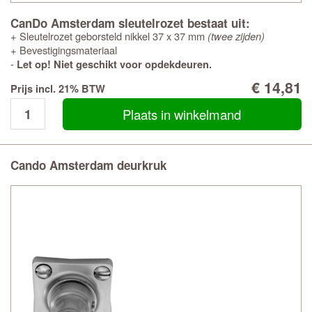
CanDo Amsterdam sleutelrozet bestaat uit:
+ Sleutelrozet geborsteld nikkel 37 x 37 mm
(twee zijden)
+ Bevestigingsmateriaal
-
Let op! Niet geschikt voor opdekdeuren.
€ 14,81
Prijs incl. 21% BTW
Plaats in winkelmand
Cando Amsterdam deurkruk