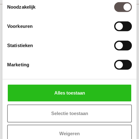
Toestemmingsselectie
Noodzakelijk
Cando Amsterdam toiletgarnituur
Voorkeuren
Statistieken
Marketing
Alles toestaan
Selectie toestaan
Weigeren