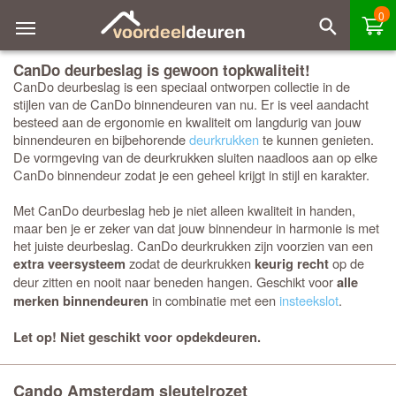
0
CanDo deurbeslag is gewoon topkwaliteit!
CanDo deurbeslag is een speciaal ontworpen collectie in de
stijlen van de CanDo binnendeuren van nu. Er is veel aandacht
besteed aan de ergonomie en kwaliteit om langdurig van jouw
binnendeuren en bijbehorende
deurkrukken
te kunnen genieten.
De vormgeving van de deurkrukken sluiten naadloos aan op elke
CanDo binnendeur zodat je een geheel krijgt in stijl en karakter.
Met CanDo deurbeslag heb je niet alleen kwaliteit in handen,
maar ben je er zeker van dat jouw binnendeur in harmonie is met
het juiste deurbeslag. CanDo deurkrukken zijn voorzien van een
zodat de deurkrukken
op de
extra veersysteem
keurig recht
deur zitten en nooit naar beneden hangen. Geschikt voor
alle
in combinatie met een
insteekslot
.
merken binnendeuren
Let op! Niet geschikt voor opdekdeuren.
Cando Amsterdam sleutelrozet