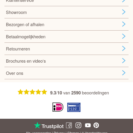
Showroom
Bezorgen of afhalen
Betaalmogelijkheden
Retourneren
Brochures en video's
Over ons
/
van
beoordelingen
9.3
10
2590
Alg. voorwaarden
|
Privacy
|
Sitemap
| © Voordeel
deuren