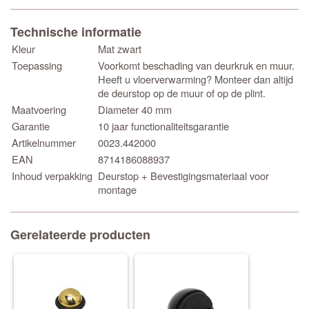
Technische informatie
Kleur
Mat zwart
Toepassing
Voorkomt beschading van deurkruk en muur.
Heeft u vloerverwarming? Monteer dan altijd
de deurstop op de muur of op de plint.
Maatvoering
Diameter 40 mm
Garantie
10 jaar functionaliteitsgarantie
Artikelnummer
0023.442000
EAN
8714186088937
Inhoud verpakking
Deurstop + Bevestigingsmateriaal voor
montage
Gerelateerde producten