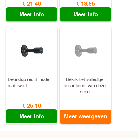
€ 21,40
€ 13,95
Meer info
Meer info
Deurstop recht model
Bekijk het volledige
mat zwart
assortiment van deze
serie
€ 25,10
Meer info
Meer weergeven