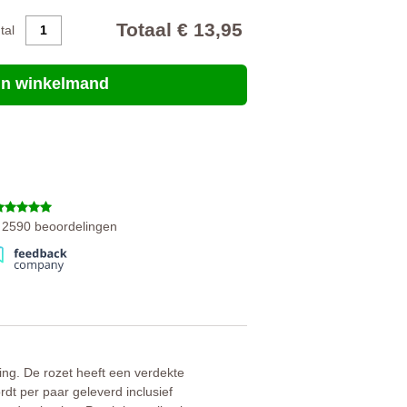
Totaal € 13,95
ntal
 in winkelmand
n 2590 beoordelingen
ing. De rozet heeft een verdekte
rdt per paar geleverd inclusief