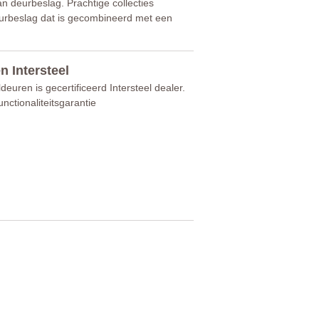
n deurbeslag. Prachtige collecties
 deurbeslag dat is gecombineerd met een
n Intersteel
deuren is gecertificeerd Intersteel dealer.
unctionaliteitsgarantie