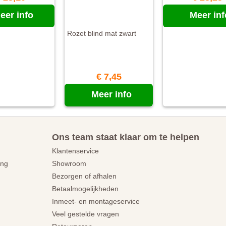
eer info
Meer inf
Rozet blind mat zwart
€ 7,45
Meer info
Ons team staat klaar om te helpen
Klantenservice
ing
Showroom
Bezorgen of afhalen
Betaalmogelijkheden
Inmeet- en montageservice
Veel gestelde vragen