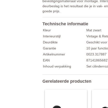
bevestigingsmateriaal voor montage. Inters
deurbeslag is het resultaat die je in vak- 
goede prijs.
Technische informatie
Kleur
Mat zwart
Interieurstijl
Vintage & Ret
Deurdikte
Geschikt voor
Garantie
10 jaar functio
Artikelnummer
0023.317887
EAN
87141865682
Inhoud verpakking
Set cilinderr
Gerelateerde producten