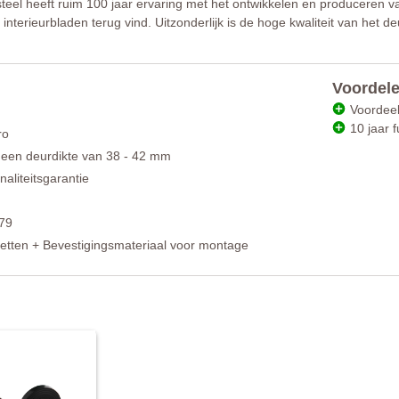
teel heeft ruim 100 jaar ervaring met het ontwikkelen en produceren va
en interieurbladen terug vind. Uitzonderlijk is de hoge kwaliteit van het
Voordele
Voordeel
10 jaar f
ro
 een deurdikte van 38 - 42 mm
naliteitsgarantie
79
ozetten + Bevestigingsmateriaal voor montage