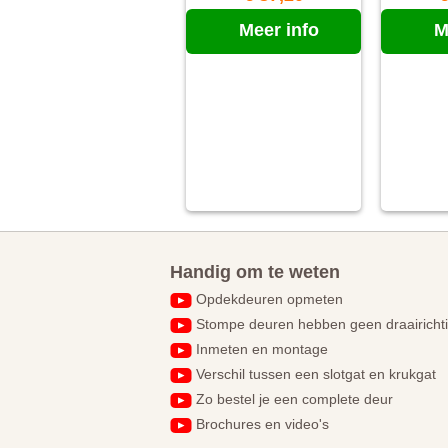
Meer info
M
Handig om te weten
Opdekdeuren opmeten
Stompe deuren hebben geen draairicht
Inmeten en montage
Verschil tussen een slotgat en krukgat
Zo bestel je een complete deur
Brochures en video's