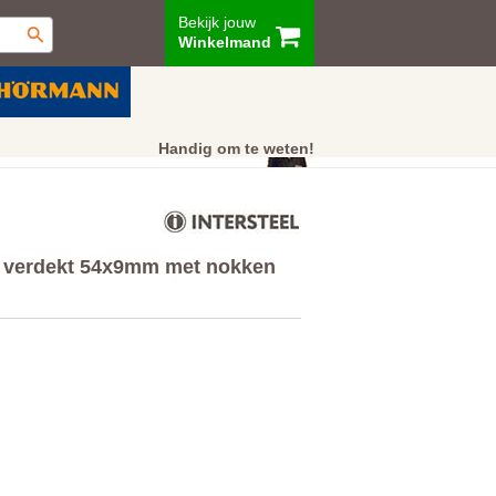
Bekijk jouw
Winkelmand
ur
Showroom
Klantenservice
Handig om te weten!
en verdekt 54x9mm met nokken