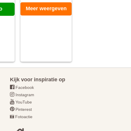
Meer weergeven
o
Kijk voor inspiratie op
Facebook
Instagram
YouTube
Pinterest
Fotoactie