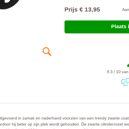
Prijs € 13,95
Aa
Plaats
9.3 / 10 va
 uitgevoerd in zamak en naderhand voorzien van een trendy zwarte coat
door hij beter op zijn plek wordt gehouden. De zwarte cilinderrozet wo