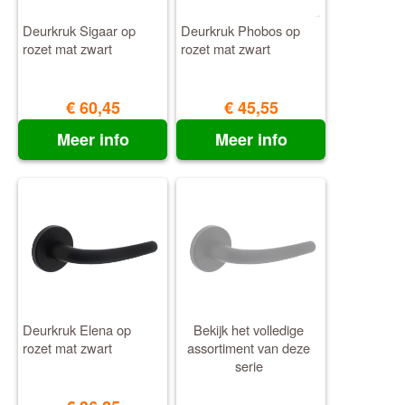
Deurkruk Sigaar op
Deurkruk Phobos op
rozet mat zwart
rozet mat zwart
€ 60,45
€ 45,55
Meer info
Meer info
Deurkruk Elena op
Bekijk het volledige
rozet mat zwart
assortiment van deze
serie