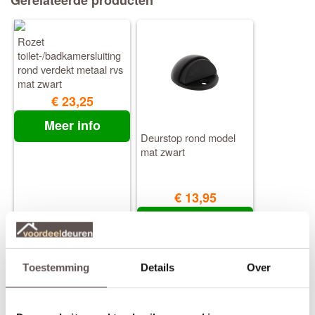
Rozet
toilet-/badkamersluiting
rond verdekt metaal rvs
mat zwart
€ 23,25
Meer info
Deurstop rond model
mat zwart
€ 13,95
Meer info
Toestemming
Details
Over