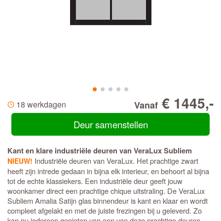
€ 1445,-
18 werkdagen
Vanaf
Deur samenstellen
Kant en klare industriële deuren van VeraLux Subliem
Industriële deuren van VeraLux. Het prachtige zwart
NIEUW!
heeft zijn intrede gedaan in bijna elk interieur, en behoort al bijna
tot de echte klassiekers. Een industriële deur geeft jouw
woonkamer direct een prachtige chique uitstraling. De VeraLux
Subliem Amalia Satijn glas binnendeur is kant en klaar en wordt
compleet afgelakt en met de juiste frezingen bij u geleverd. Zo
kan nu iedereen genieten van een van deze prachtige deuren,