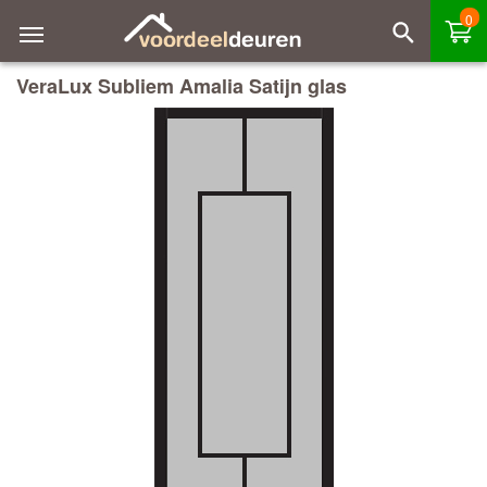
0
VeraLux Subliem Amalia Satijn glas