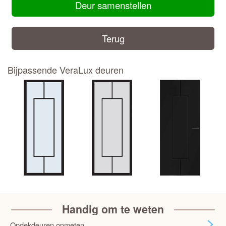
Deur samenstellen
Terug
Bijpassende VeraLux deuren
Handig om te weten
Opdekdeuren opmeten