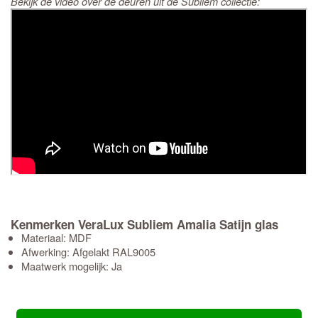
Bekijk de video over de deuren uit de Subliem collectie:
Kenmerken VeraLux Subliem Amalia Satijn glas
Materiaal: MDF
Afwerking: Afgelakt RAL9005
Maatwerk mogelijk: Ja