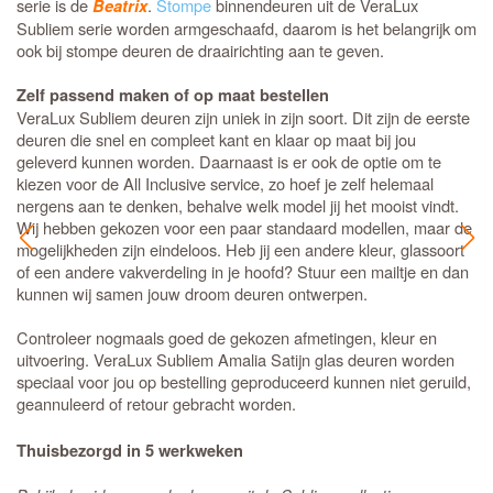
serie is de
.
Stompe
binnendeuren uit de VeraLux
Beatrix
Subliem serie worden armgeschaafd, daarom is het belangrijk om
ook bij stompe deuren de draairichting aan te geven.
Zelf passend maken of op maat bestellen
VeraLux Subliem deuren zijn uniek in zijn soort. Dit zijn de eerste
deuren die snel en compleet kant en klaar op maat bij jou
geleverd kunnen worden. Daarnaast is er ook de optie om te
kiezen voor de All Inclusive service, zo hoef je zelf helemaal
nergens aan te denken, behalve welk model jij het mooist vindt.
Wij hebben gekozen voor een paar standaard modellen, maar de
mogelijkheden zijn eindeloos. Heb jij een andere kleur, glassoort
of een andere vakverdeling in je hoofd? Stuur een mailtje en dan
kunnen wij samen jouw droom deuren ontwerpen.
Controleer nogmaals goed de gekozen afmetingen, kleur en
uitvoering. VeraLux Subliem Amalia Satijn glas deuren worden
speciaal voor jou op bestelling geproduceerd kunnen niet geruild,
geannuleerd of retour gebracht worden.
Thuisbezorgd in 5 werkweken