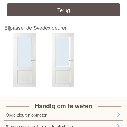
Terug
Bijpassende Svedex deuren
Handig om te weten
Opdekdeuren opmeten
Stompe deur heeft geen draairichting