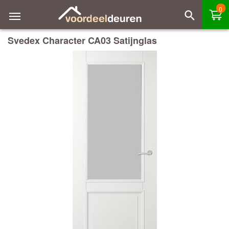
0
Svedex Character CA03 Satijnglas