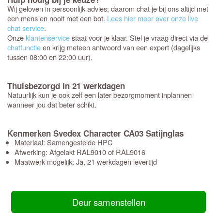
Wij geloven in persoonlijk advies; daarom chat je bij ons altijd met
een mens en nooit met een bot.
Lees hier meer over onze live
chat service
.
Onze
klantenservice
staat voor je klaar. Stel je vraag direct via de
chatfunctie
en krijg meteen antwoord van een expert (dagelijks
tussen 08:00 en 22:00 uur).
Thuisbezorgd in 21 werkdagen
Natuurlijk kun je ook zelf een later bezorgmoment inplannen
wanneer jou dat beter schikt.
Kenmerken Svedex Character CA03 Satijnglas
Materiaal: Samengestelde HPC
Afwerking: Afgelakt RAL9010 of RAL9016
Maatwerk mogelijk: Ja, 21 werkdagen levertijd
Deur samenstellen