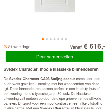
€ 616,-
21 werkdagen
Vanaf
Deur samenstellen
Svedex Character, mooie klassieke binnendeuren
De
combineert een
Svedex Character CA03 Satijnglasdeur
ouderwets gezellige uitstraling met het wooncomfort van deze
tijd. Deze binnendeuren passen perfect in een landelijk huis of
een woning met die typische jaren 30-look. De klassieke
uitvoering valt meteen op door de diepe groeven en de stijlvolle
panelen. Dit zorgt voor een mooi contrast en een rijke uitstraling
in elke ruimte. Met een
stijldeur kies je voor
Svedex Character