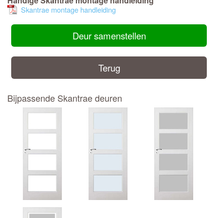
Handige Skantrae montage handleiding
Skantrae montage handleiding
Deur samenstellen
Terug
Bijpassende Skantrae deuren