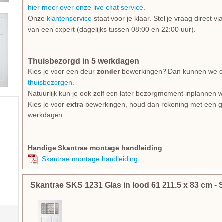
hier meer over onze live chat service
.
Onze
klantenservice
staat voor je klaar. Stel je vraag direct v
van een expert (dagelijks tussen 08:00 en 22:00 uur).
Thuisbezorgd in 5 werkdagen
Kies je voor een deur
zonder
bewerkingen? Dan kunnen we dez
thuisbezorgen
.
Natuurlijk kun je ook zelf een later bezorgmoment inplannen w
Kies je voor
extra
bewerkingen, houd dan rekening met een gem
werkdagen.
Handige Skantrae montage handleiding
Skantrae montage handleiding
Skantrae SKS 1231 Glas in lood 61
211.5
x
83
cm
-