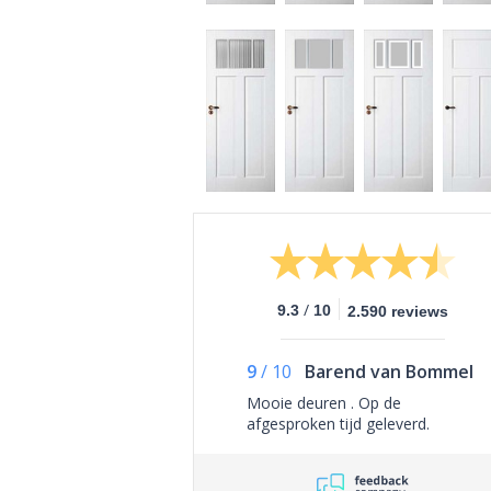
/
9.3
10
2.590 reviews
9
/
10
Barend van Bommel
Mooie deuren . Op de
afgesproken tijd geleverd.