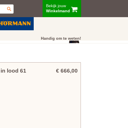
Bekijk jouw
Winkelmand
ur
Showroom
Klantenservice
Handig om te weten!
in lood 61
€ 666,00