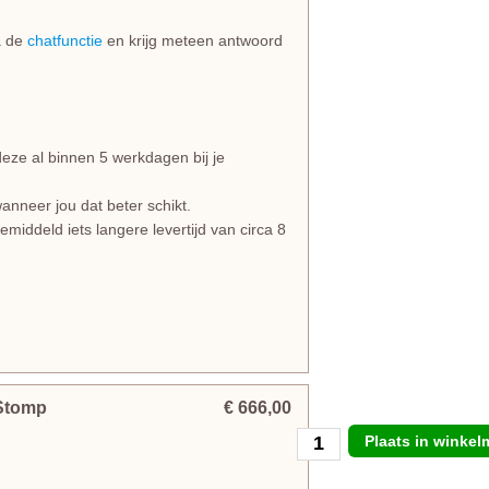
ia de
chatfunctie
en krijg meteen antwoord
e al binnen 5 werkdagen bij je
anneer jou dat beter schikt.
iddeld iets langere levertijd van circa 8
 Stomp
€ 666,00
Plaats in winke