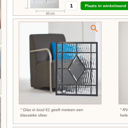
Plaats in winkelmand
83 cm
* Glas in lood 61 geeft meteen een
* RV
klassieke sfeer.
hele