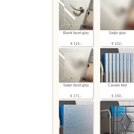
Blank facet glas
Satijn glas
€ 114,-
€ 152,-
Satijn facet glas
Canale Mat
€ 171,-
€ 150,-