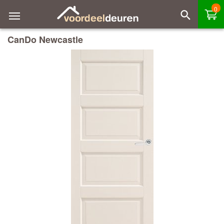
0
CanDo Newcastle