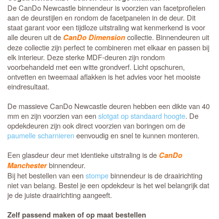
De CanDo Newcastle binnendeur is voorzien van facetprofielen
aan de deurstijlen en rondom de facetpanelen in de deur. Dit
staat garant voor een tijdloze uitstraling wat kenmerkend is voor
alle deuren uit de
collectie. Binnendeuren uit
CanDo Dimension
deze collectie zijn perfect te combineren met elkaar en passen bij
elk interieur. Deze sterke MDF-deuren zijn rondom
voorbehandeld met een witte grondverf. Licht opschuren,
ontvetten en tweemaal aflakken is het advies voor het mooiste
eindresultaat.
De massieve CanDo Newcastle deuren hebben een dikte van 40
mm en zijn voorzien van een
slotgat op standaard hoogte
. De
opdekdeuren zijn ook direct voorzien van boringen om de
paumelle scharnieren
eenvoudig en snel te kunnen monteren.
Een glasdeur deur met identieke uitstraling is de
CanDo
binnendeur.
Manchester
Bij het bestellen van een
stompe
binnendeur is de draairichting
niet van belang. Bestel je een opdekdeur is het wel belangrijk dat
je de juiste draairichting aangeeft.
Zelf passend maken of op maat bestellen