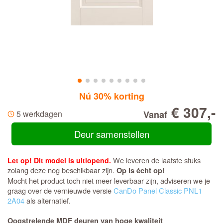
Nú 30% korting
€ 307,-
5 werkdagen
Vanaf
Deur samenstellen
We leveren de laatste stuks
Let op! Dit model is uitlopend.
zolang deze nog beschikbaar zijn.
Op is écht op!
Mocht het product toch niet meer leverbaar zijn, adviseren we je
graag over de vernieuwde versie
CanDo Panel Classic PNL1
2A04
als alternatief.
Oogstrelende MDF deuren van hoge kwaliteit