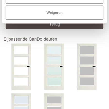
Deur samenstellen
Weigeren
Terug
Bijpassende CanDo deuren