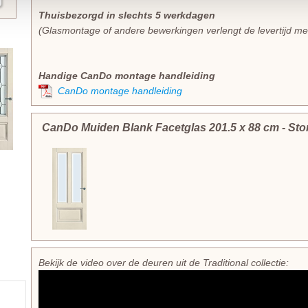
Thuisbezorgd in slechts 5 werkdagen
(Glasmontage of andere bewerkingen verlengt de levertijd m
Handige CanDo montage handleiding
CanDo montage handleiding
CanDo Muiden Blank Facetglas
201.5
x
88
cm
- St
Bekijk de video over de deuren uit de Traditional collectie: