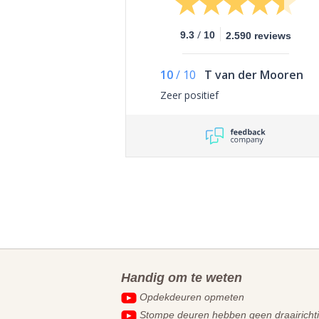
/
9.3
10
2.590 reviews
10
/
10
T van der Mooren
Zeer positief
Handig om te weten
Opdekdeuren opmeten
Stompe deuren hebben geen draairicht