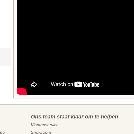
Ons team staat klaar om te helpen
Klantenservice
ing
Showroom