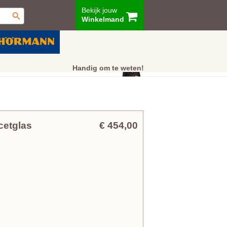
Bekijk jouw
Winkelmand
ur
Showroom
Klantenservice
Handig om te weten!
cetglas
€ 454,00