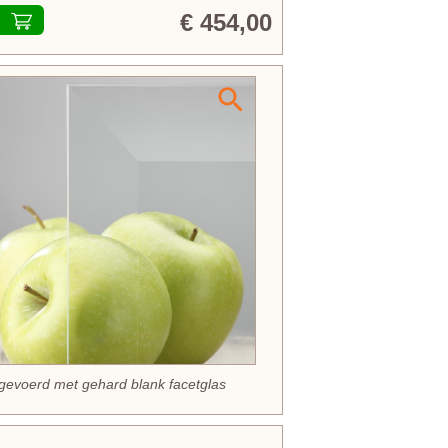
€ 454,00
tgevoerd met
gehard
blank facetglas