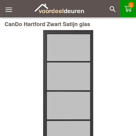
0
CanDo Hartford Zwart Satijn glas