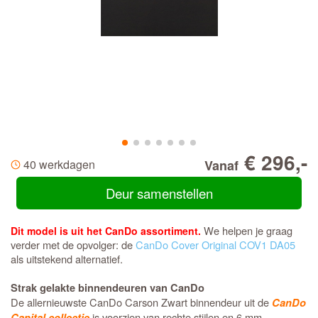
€ 296,-
40 werkdagen
Vanaf
Deur samenstellen
We helpen je graag
Dit model is uit het CanDo assortiment.
verder met de opvolger: de
CanDo Cover Original COV1 DA05
als uitstekend alternatief.
Strak gelakte binnendeuren van CanDo
De allernieuwste CanDo Carson Zwart binnendeur uit de
CanDo
is voorzien van rechte stijlen en 6 mm
Capital collectie