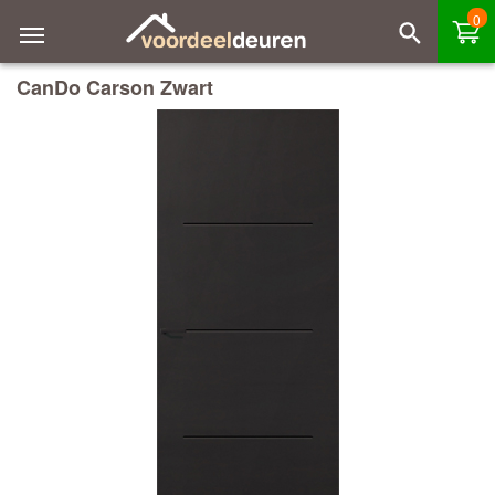
0
CanDo Carson Zwart