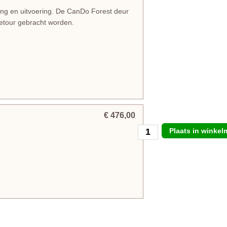
ing en uitvoering. De CanDo Forest deur
retour gebracht worden.
€ 476,00
Plaats in winke