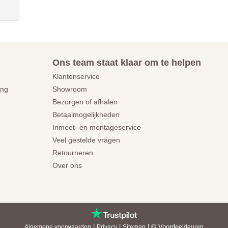
Ons team staat klaar om te helpen
Klantenservice
ing
Showroom
Bezorgen of afhalen
Betaalmogelijkheden
Inmeet- en montageservice
Veel gestelde vragen
Retourneren
Over ons
|
|
| © Voordeel
Algemene voorwaarden
Privacy
Sitemap
deuren