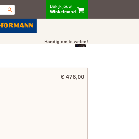
Bekijk jouw
Winkelmand
ur
Showroom
Klantenservice
Handig om te weten!
€ 476,00