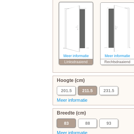
Meer informatie
Meer informatie
Linksdraaiend
Rechtsdraaiend
Hoogte (cm)
201.5
211.5
231.5
Meer informatie
Breedte (cm)
83
88
93
Meer informatie