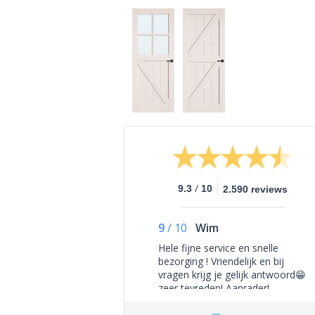
/
9.3
10
2.590 reviews
9
/
10
Wim
Hele fijne service en snelle
bezorging ! Vriendelijk en bij
vragen krijg je gelijk antwoord😁
zeer tevreden! Aanrader!