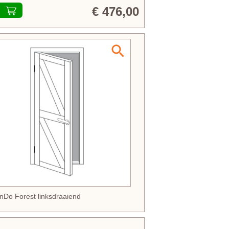
€ 476,00
nDo Forest linksdraaiend