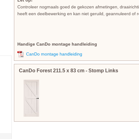
Let op!
Controleer nogmaals goed de gekozen afmetingen, draairicht
heeft een deelbewerking en kan niet geruild, geannuleerd of 
Handige CanDo montage handleiding
CanDo montage handleiding
CanDo Forest
211.5
x
83
cm
- Stomp Links