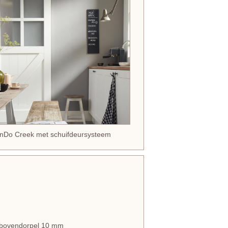
anDo Creek met schuifdeursysteem
en bovendorpel 10 mm