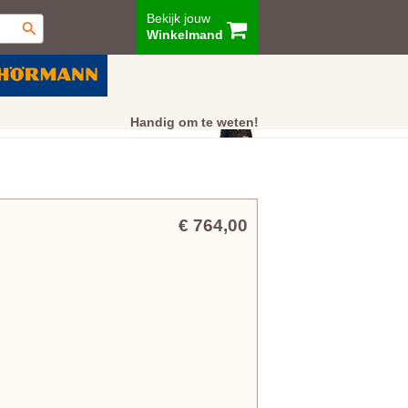
Bekijk jouw
Winkelmand
ur
Showroom
Klantenservice
Handig om te weten!
€ 764,00