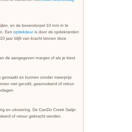
ijlen, en de bovendorpel 10 mm in te
ten. Een
opdekdeur
is door de opdekranden
0 jaar blijft van kracht binnen deze
dan de aangegeven marges of als je kiest
ng gemaakt en kunnen zonder meerprijs
nen niet geruild, geannuleerd of retour
rkdagen.
ng en uitvoering. De CanDo Creek Satijn
uleerd of retour gebracht worden.