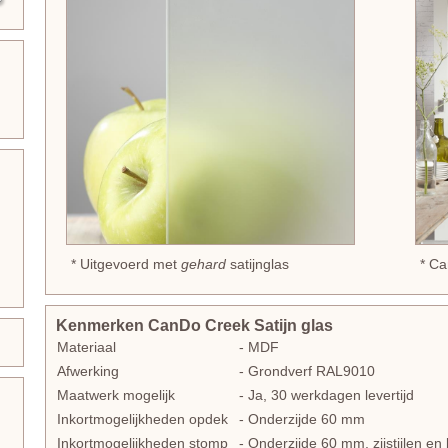
* Uitgevoerd met
gehard
satijnglas
* C
Kenmerken CanDo Creek Satijn glas
Materiaal
- MDF
Afwerking
- Grondverf RAL9010
Maatwerk mogelijk
- Ja, 30 werkdagen levertijd
Inkortmogelijkheden opdek
- Onderzijde 60 mm
Inkortmogelijkheden stomp
- Onderzijde 60 mm, zijstijlen 