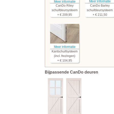
Meer informatie
Meer informatie
CanDo Riley
CanDo Barley
schuifdeursysteem
schuifdeursysteem
+ € 209,95
+ € 211,50
Meer informatie
Kantschuifsysteem
(incl. frezingen)
+ € 104,95
Bijpassende CanDo deuren