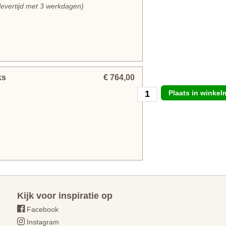
levertijd met 3 werkdagen)
ks
€ 764,00
Plaats in winke
Kijk voor inspiratie op
Facebook
Instagram