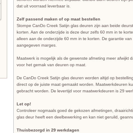
dat uit voorraad leverbaar is.
Zelf passend maken of op maat bestellen
Stompe CanDo Creek Satijn glas deuren zijn aan beide deurst
korten. Aan de onderzijde is deze deur zelfs 60 mm in te kor
alleen aan de onderzijde 60 mm in te korten. De garantie van 1
aangegeven marges.
Maatwerk is mogelijk als de gewenste afmeting meer afwijkt 
voor het gemak van deuren op maat.
De CanDo Creek Satijn glas deuren worden altijd op bestelli
direct op de juiste maat gemaakt worden. Maatwerkdeuren kun
gebracht worden. De levertijd voor maatwerkdeuren is 29 we
Let op!
Controleer nogmaals goed de gekozen afmetingen, draairichti
glas deur heeft een deelbewerking en kan niet geruild, geann
Thuisbezorgd in 29 werkdagen