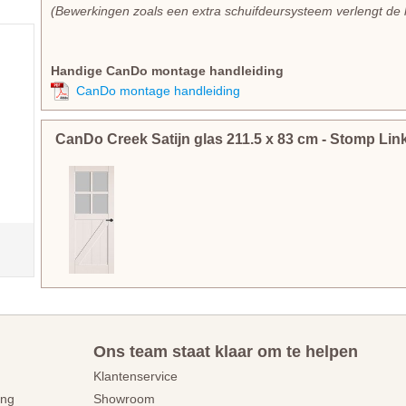
(Bewerkingen zoals een extra schuifdeursysteem verlengt de 
Handige CanDo montage handleiding
CanDo montage handleiding
CanDo Creek Satijn glas
211.5
x
83
cm
- Stomp Lin
Ons team staat klaar om te helpen
Klantenservice
ing
Showroom