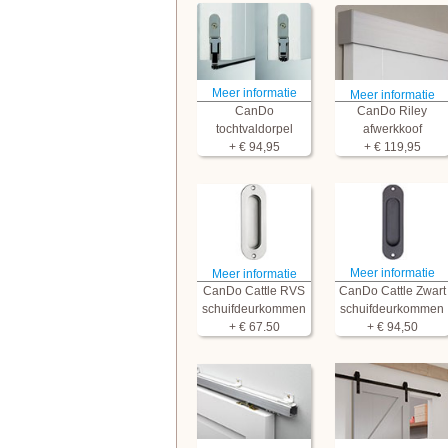
Meer informatie
Meer informatie
CanDo
CanDo Riley
tochtvaldorpel
afwerkkoof
+ € 94,95
+ € 119,95
Meer informatie
Meer informatie
CanDo Cattle RVS
CanDo Cattle Zwart
schuifdeurkommen
schuifdeurkommen
+ € 67.50
+ € 94,50