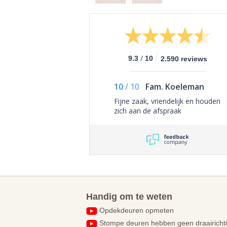
/
9.3
10
2.590 reviews
10
/
10
Fam. Koeleman
Fijne zaak, vriendelijk en houden
zich aan de afspraak
Handig om te weten
Opdekdeuren opmeten
Stompe deuren hebben geen draairicht