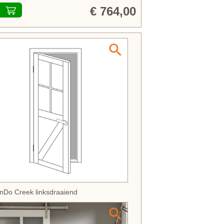
€ 764,00
nDo Creek linksdraaiend