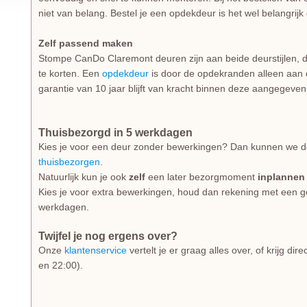
niet van belang. Bestel je een opdekdeur is het wel belangrijk d
Zelf passend maken
Stompe CanDo Claremont deuren zijn aan beide deurstijlen, 
te korten. Een
opdekdeur
is door de opdekranden alleen aan 
garantie van 10 jaar blijft van kracht binnen deze aangegeve
Thuisbezorgd in 5 werkdagen
Kies je voor een deur zonder bewerkingen? Dan kunnen we de
thuisbezorgen
.
Natuurlijk kun je ook
zelf
een later bezorgmoment
inplannen
Kies je voor extra bewerkingen, houd dan rekening met een gem
werkdagen.
Twijfel je nog ergens over?
Onze
klantenservice
vertelt je er graag alles over, of krijg di
en 22:00).