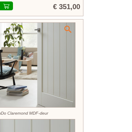
€ 351,00
nDo Claremond MDF-deur