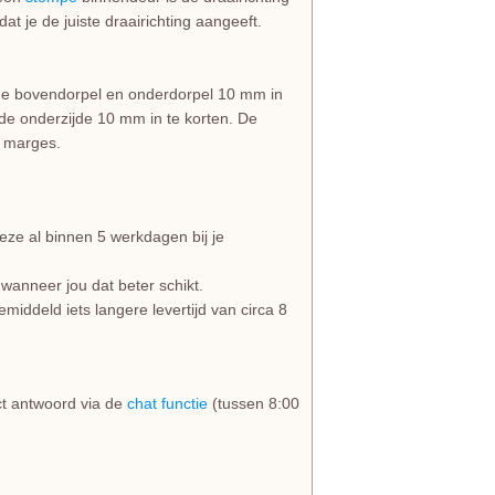
at je de juiste draairichting aangeeft.
de bovendorpel en onderdorpel 10 mm in
de onderzijde 10 mm in te korten. De
n marges.
ze al binnen 5 werkdagen bij je
wanneer jou dat beter schikt.
iddeld iets langere levertijd van circa 8
rect antwoord via de
chat functie
(tussen 8:00