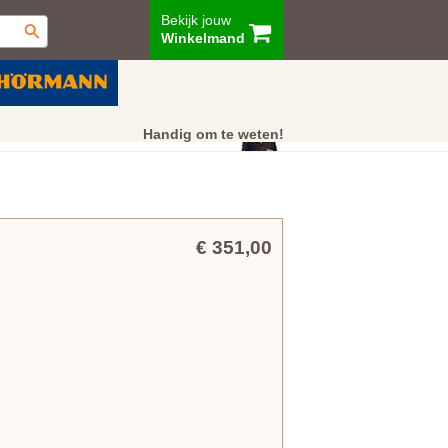
Bekijk jouw
Winkelmand
ur
Showroom
Klantenservice
Handig om te weten!
€ 351,00