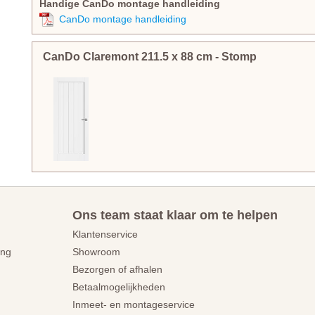
Handige CanDo montage handleiding
CanDo montage handleiding
CanDo Claremont
211.5
x
88
cm
- Stomp
Ons team staat klaar om te helpen
Klantenservice
ing
Showroom
Bezorgen of afhalen
Betaalmogelijkheden
Inmeet- en montageservice