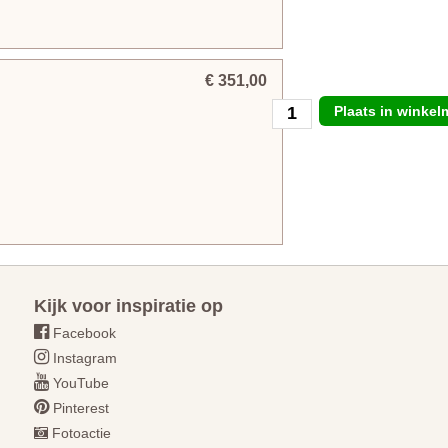
€ 351,00
Plaats in winke
Kijk voor inspiratie op
Facebook
Instagram
YouTube
Pinterest
Fotoactie