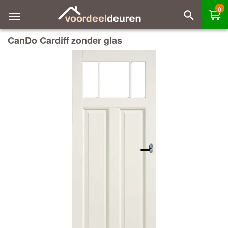
0
CanDo Cardiff zonder glas