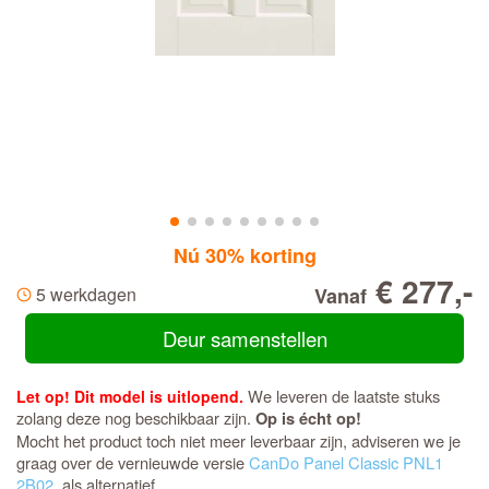
Nú 30% korting
€ 277,-
5 werkdagen
Vanaf
Deur samenstellen
We leveren de laatste stuks
Let op! Dit model is uitlopend.
zolang deze nog beschikbaar zijn.
Op is écht op!
Mocht het product toch niet meer leverbaar zijn, adviseren we je
graag over de vernieuwde versie
CanDo Panel Classic PNL1
2B02.
als alternatief.